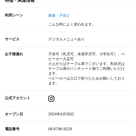
特徴・関連情報
利用シーン
家族・子供と
こんな時によく使われます。
サービス
デジタルメニューあり
お子様連れ
子供可（乳児可、未就学児可、小学生可）、ベ
ビーカー入店可
小上がりはテーブル席でございます。乳幼児は
テーブル席のベンチシート側でご利用いただけ
ます。
ベビーカーは入口で折りたたみお願いしており
ます。
公式アカウント
オープン日
2024年6月30日
電話番号
06-6796-9229