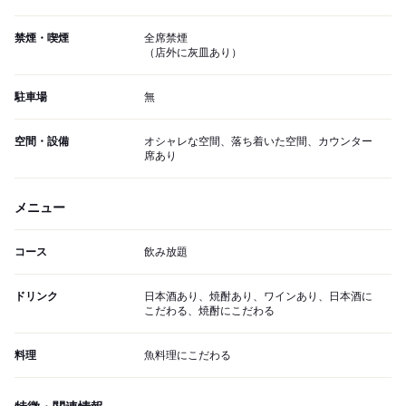
禁煙・喫煙
全席禁煙
（店外に灰皿あり）
駐車場
無
空間・設備
オシャレな空間、落ち着いた空間、カウンター
席あり
メニュー
コース
飲み放題
ドリンク
日本酒あり、焼酎あり、ワインあり、日本酒に
こだわる、焼酎にこだわる
料理
魚料理にこだわる