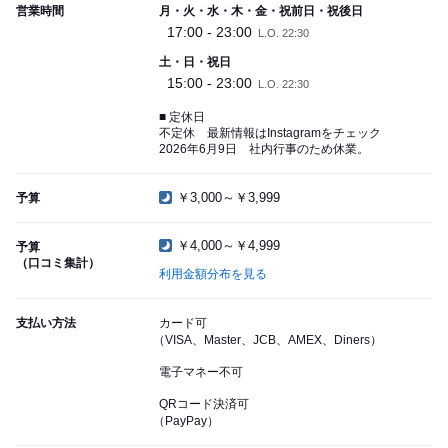
営業時間
月・火・水・木・金・祝前日・祝後日
17:00 - 23:00
L.O. 22:30
土・日・祝日
15:00 - 23:00
L.O. 22:30
■ 定休日
不定休 最新情報はInstagramをチェック
2026年6月9日 社内行事のため休業。
￥3,000～￥3,999
予算
￥4,000～￥4,999
予算
（口コミ集計）
利用金額分布を見る
支払い方法
カード可
（VISA、Master、JCB、AMEX、Diners）
電子マネー不可
QRコード決済可
（PayPay）