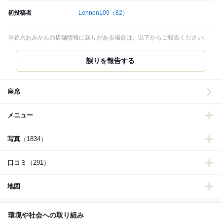
初投稿者
Lennon109
（82）
※谷六おみかんの店舗情報に誤りがある場合は、以下からご報告ください。
誤りを報告する
座席
メニュー
写真
（1834）
口コミ
（291）
地図
環境や社会への取り組み