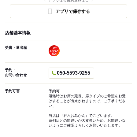
アプリなら会員登録なし
アプリで保存する
店舗基本情報
受賞・選出歴
予約・
050-5593-9255
お問い合わせ
予約可否
予約可
混雑時はお席の延長、席タイプのご希望をお受
けすることが出来かねますので、ご了承くださ
い。
当店は『谷六おみかん』でございます。
系列店との間違いが大変多いため、お間違いな
いようにご確認よろしくお願いいたします。