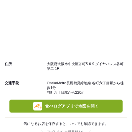
住所
大阪府大阪市中央区谷町5-6-9 ダイヤパレス谷町
第二 1F
交通手段
OsakaMetro長堀鶴見緑地線 谷町六丁目駅から徒
歩1分
谷町六丁目駅から220m
食べログアプリで地図を開く
気になるお店を保存すると、いつでも確認できます。