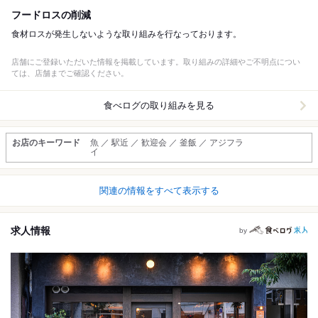
フードロスの削減
食材ロスが発生しないような取り組みを行なっております。
店舗にご登録いただいた情報を掲載しています。取り組みの詳細やご不明点につい
ては、店舗までご確認ください。
食べログの取り組みを見る
お店のキーワード
魚 ／ 駅近 ／ 歓迎会 ／ 釜飯 ／ アジフラ
イ
関連の情報をすべて表示する
求人情報
by