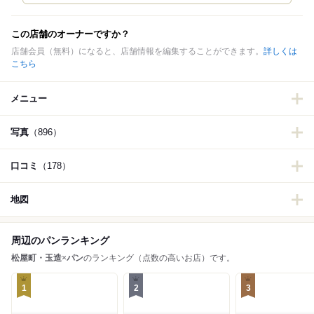
この店舗のオーナーですか？
店舗会員（無料）になると、店舗情報を編集することができます。
詳しくは
こちら
メニュー
写真
（896）
口コミ
（178）
地図
周辺のパンランキング
松屋町・玉造
×
パン
のランキング（点数の高いお店）です。
1
2
3