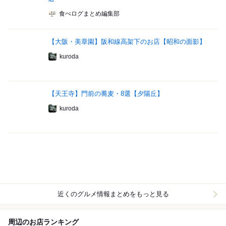
食べログまとめ編集部
【大阪・美章園】阪和線高架下のお店【昭和の面影】
kuroda
【天王寺】門前の蕎麦・8選【夕陽丘】
kuroda
近くのグルメ情報まとめをもっと見る
周辺のお店ランキング