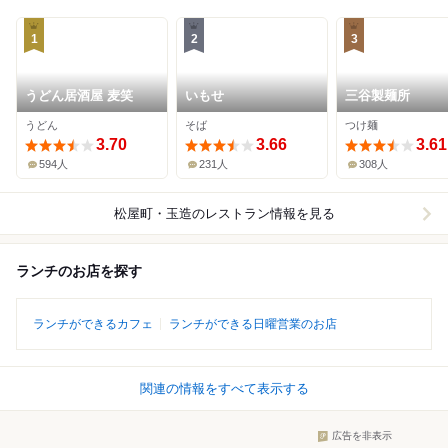
1
2
3
うどん居酒屋 麦笑
いもせ
三谷製麺所
うどん
そば
つけ麺
3.70
3.66
3.61
594人
231人
308人
松屋町・玉造
のレストラン情報を見る
ランチのお店を探す
ランチができるカフェ
ランチができる日曜営業のお店
関連の情報をすべて表示する
広告を非表示