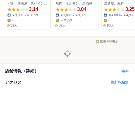
バル、居酒屋、スペイン料理
焼肉、ホルモン、居酒屋
居酒屋、海鮮
3.14
3.04
3.25
￥3,000～￥3,999
￥3,000～￥3,999
￥4,000～￥4,999
Dinner:
Dinner:
Dinner:
-
～￥999
-
Lunch:
Lunch:
Lunch:
32人
32人
98人
広告を非表示
店舗情報（詳細）
編集
アクセス
住所を編集