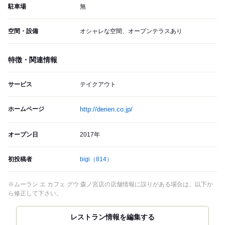
駐車場
無
空間・設備
オシャレな空間、オープンテラスあり
特徴・関連情報
サービス
テイクアウト
ホームページ
http://derien.co.jp/
オープン日
2017年
初投稿者
bigi
（814）
※ムーラン エ カフェ グウ 森ノ宮店の店舗情報に誤りがある場合は、以下か
ら修正して下さい。