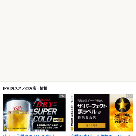
[PR]おススメのお店・情報
PR
PR