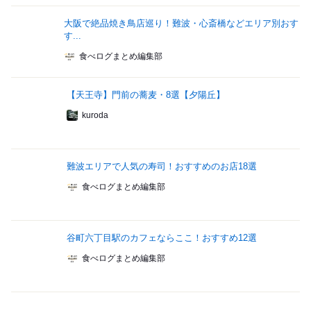
大阪で絶品焼き鳥店巡り！難波・心斎橋などエリア別おす
す...
食べログまとめ編集部
【天王寺】門前の蕎麦・8選【夕陽丘】
kuroda
難波エリアで人気の寿司！おすすめのお店18選
食べログまとめ編集部
谷町六丁目駅のカフェならここ！おすすめ12選
食べログまとめ編集部