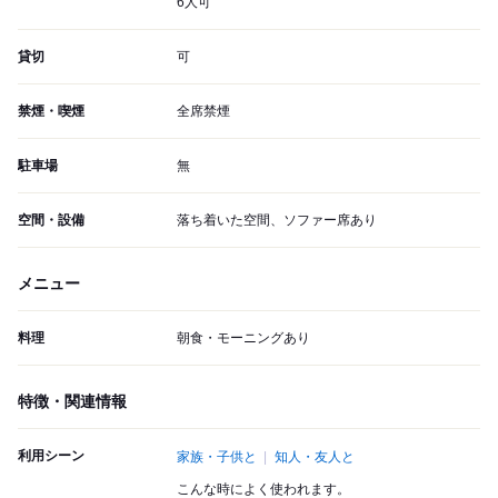
6人可
貸切
可
禁煙・喫煙
全席禁煙
駐車場
無
空間・設備
落ち着いた空間、ソファー席あり
メニュー
料理
朝食・モーニングあり
特徴・関連情報
利用シーン
家族・子供と
知人・友人と
こんな時によく使われます。