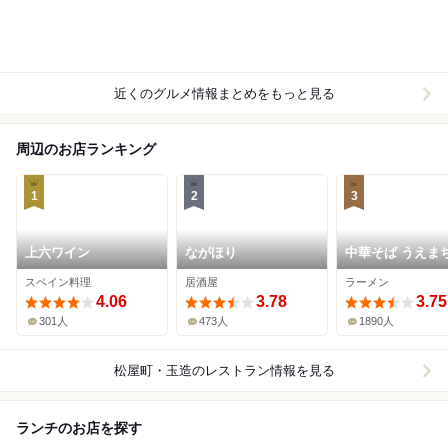
近くのグルメ情報まとめをもっと見る
周辺のお店ランキング
1
2
3
上六ワイン
ながほり
中華そば うえま
スペイン料理
居酒屋
ラーメン
4.06
3.78
3.75
301人
473人
1890人
松屋町・玉造
のレストラン情報を見る
ランチのお店を探す