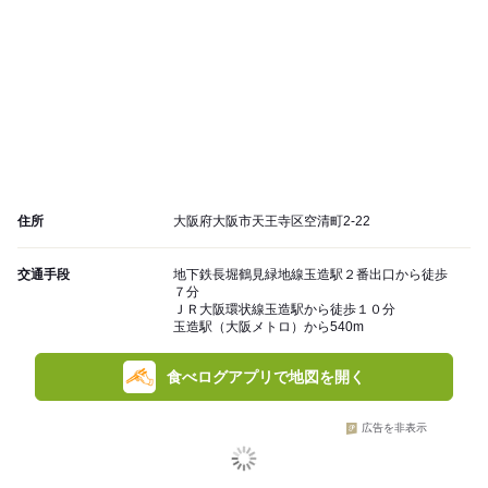
住所
大阪府大阪市天王寺区空清町2-22
交通手段
地下鉄長堀鶴見緑地線玉造駅２番出口から徒歩
７分
ＪＲ大阪環状線玉造駅から徒歩１０分
玉造駅（大阪メトロ）から540m
食べログアプリで地図を開く
広告を非表示