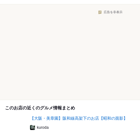
広告を非表示
このお店の近くのグルメ情報まとめ
【大阪・美章園】阪和線高架下のお店【昭和の面影】
kuroda