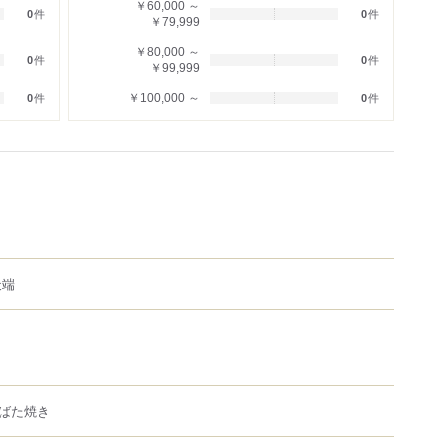
￥60,000 ～
0
件
0
件
￥79,999
￥80,000 ～
0
件
0
件
￥99,999
￥100,000 ～
0
件
0
件
天端
ばた焼き