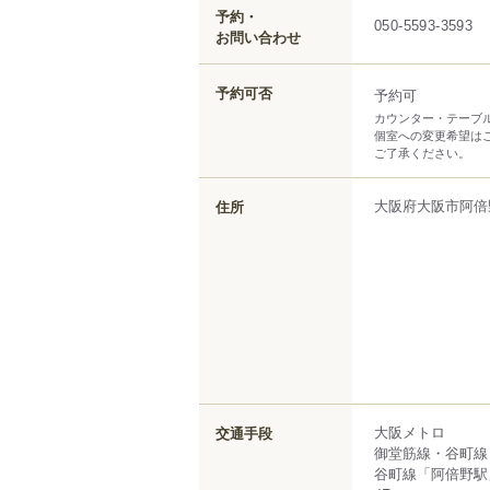
予約・
050-5593-3593
お問い合わせ
予約可否
予約可
カウンター・テーブ
個室への変更希望は
ご了承ください。
大阪府
大阪市阿倍
住所
大阪メトロ
交通手段
御堂筋線・谷町線
谷町線「阿倍野駅