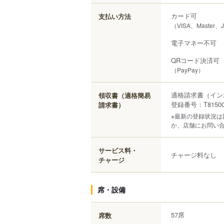
カード可
支払い方法
（VISA、Master
電子マネー不可
QRコード決済可
（PayPay）
適格請求書（イン
領収書（適格簡易
登録番号：T815000
請求書）
※最新の登録状況
か、店舗にお問い
サービス料・
チャージ料なし
チャージ
席・設備
57席
席数