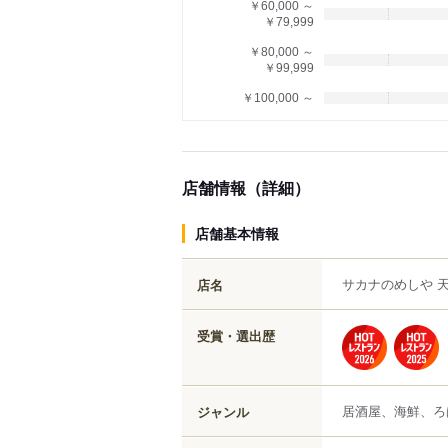
￥60,000 ～
￥79,999
￥80,000 ～
￥99,999
￥100,000 ～
店舗情報（詳細）
店舗基本情報
サカナのめしや 
店名
受賞・選出歴
居酒屋、海鮮、ろ
ジャンル