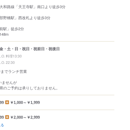
大和路線「天王寺駅」南口より徒歩3分
部野橋駅」西改札より徒歩3分
前駅」徒歩2分
48m
金・土・日・祝日・祝前日・祝後日
L.O. 料理13:30
L.O. 22:30
0時までランチ営業
いませんが
席のご予約は承りしておりません。
99
￥1,000～￥1,999
99
￥2,000～￥2,999
見る