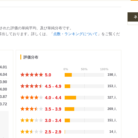
ネ
された評価の単純平均、及び単純分布です。
で算出しております。詳しくは、「
点数・ランキングについて
」をご覧くだ
評価分布
4.01
0%
50%
100%
5.0
4.04
198
人
3.90
4.5 - 4.9
153
人
4.00
3.87
4.0 - 4.4
327
人
3.72
3.5 - 3.9
269
人
3.0 - 3.4
151
人
2.5 - 2.9
14
人