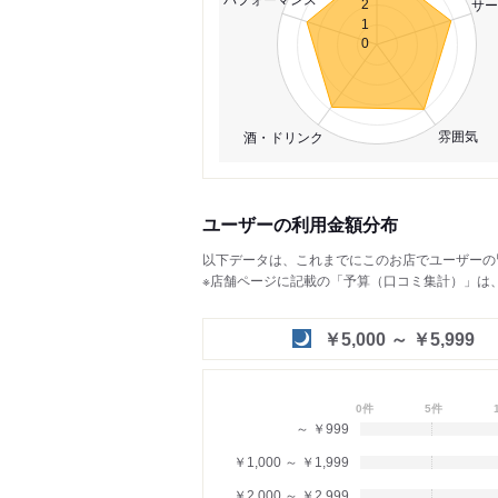
サー
2
1
0
雰囲気
酒・ドリンク
ユーザーの利用金額分布
以下データは、これまでにこのお店でユーザーの
※店舗ページに記載の「予算（口コミ集計）」は
￥5,000 ～ ￥5,999
0件
5件
～ ￥999
￥1,000 ～ ￥1,999
￥2,000 ～ ￥2,999