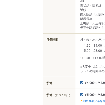
JR
環状線・阪和線・
近鉄
南大阪線「大阪阿
阪堺電車
上町線「天王寺駅
天王寺駅前駅から1
月・火・水・木・
営業時間
11:30 - 14:00
15:00 - 23:00
11：30～14：0
※大変申し訳ござ
ランチの時間帯の
予算
￥4,000～￥4,9
予算
（口コミ集計）
￥5,000～￥5,9
利用金額分布を