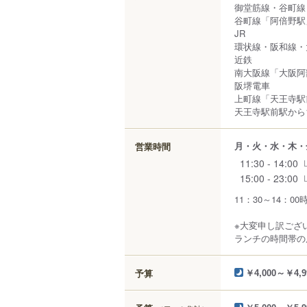
御堂筋線・谷町線
谷町線「阿倍野駅
JR
環状線・阪和線・
近鉄
南大阪線「大阪阿
阪堺電車
上町線「天王寺駅
天王寺駅前駅から1
月・火・水・木・
営業時間
11:30 - 14:00
15:00 - 23:00
11：30～14：0
※大変申し訳ござ
ランチの時間帯の
予算
￥4,000～￥4,9