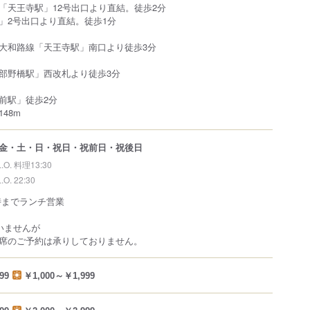
「天王寺駅」12号出口より直結。徒歩2分
」2号出口より直結。徒歩1分
大和路線「天王寺駅」南口より徒歩3分
部野橋駅」西改札より徒歩3分
前駅」徒歩2分
48m
金・土・日・祝日・祝前日・祝後日
L.O. 料理13:30
L.O. 22:30
0時までランチ営業
いませんが
席のご予約は承りしておりません。
99
￥1,000～￥1,999