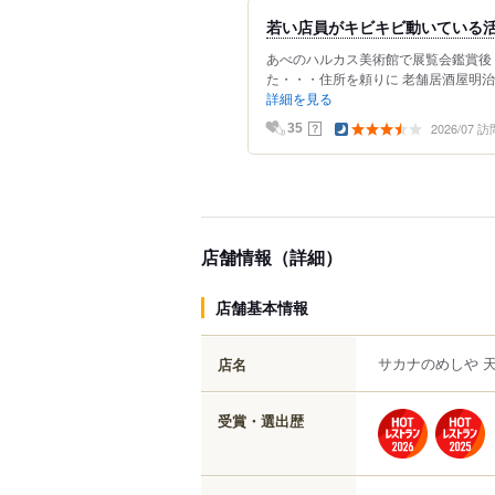
若い店員がキビキビ動いている
あべのハルカス美術館で展覧会鑑賞後
た・・・住所を頼りに 老舗居酒屋明治
詳細を見る
2026/07 訪
？
35
店舗情報（詳細）
店舗基本情報
サカナのめしや 
店名
受賞・選出歴