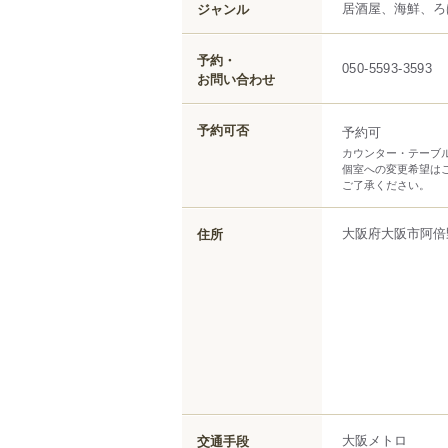
居酒屋、海鮮、ろ
ジャンル
予約・
050-5593-3593
お問い合わせ
予約可否
予約可
カウンター・テーブ
個室への変更希望は
ご了承ください。
大阪府
大阪市阿倍
住所
大阪メトロ
交通手段