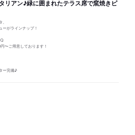
タリアン♪緑に囲まれたテラス席で窯焼きピ
タ、
ューがラインナップ！
Q
00円〜ご用意しております！
ター完備♪