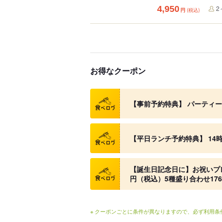
4,950
2
円
(税込)
お得なクーポン
クーポン
【事前予約特典】 パーティ
クーポン
【平日ランチ予約特典】 14
クーポン
【誕生日記念日に】お祝いプレ
円（税込）5種盛り合わせ17
※ クーポンごとに条件が異なりますので、必ず利用