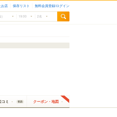
たお店
保存リスト
無料会員登録/ログイン
口コミ
クーポン・地図
915