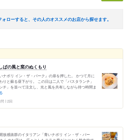
フォローすると、その人のオススメのお店から探せます。
しばの風と窯のぬくもり
いナポリ イン・ザ・パーク』の扉を押した。 かつて月に
わりと蘇る昼下がり。 この日は二人で「パスタランチ」
ンチ」を並べて注文し、光と風を共有しながら待つ時間ま
る
 訪問
2回
開放感抜群のイタリアン「青いナポリ イン・ザ・パー
こちらのお店は、広々としたテラス席がとにかく魅力的で