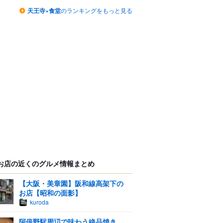
天王寺×食堂
のランキングをもっと見る
お店の近くのグルメ情報まとめ
【大阪・美章園】阪和線高架下の
お店【昭和の面影】
kuroda
阿倍野駅周辺で味わう絶品焼き