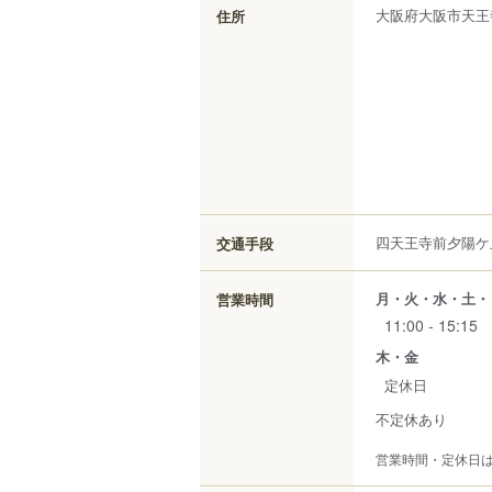
大阪府
大阪市天王
住所
四天王寺前夕陽ケ丘
交通手段
月・火・水・土・
営業時間
11:00 - 15:15
木・金
定休日
不定休あり
営業時間・定休日