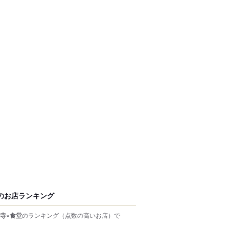
のお店ランキング
寺×食堂
のランキング
（点数の高いお店）
で