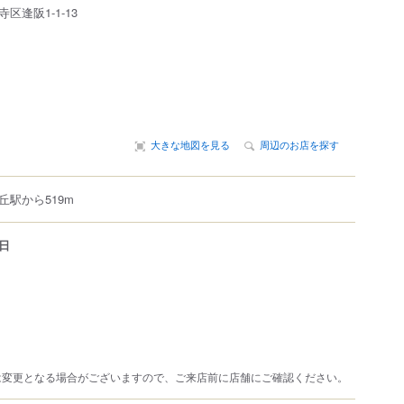
寺区
逢阪
1-1-13
大きな地図を見る
周辺のお店を探す
駅から519m
日
は変更となる場合がございますので、ご来店前に店舗にご確認ください。