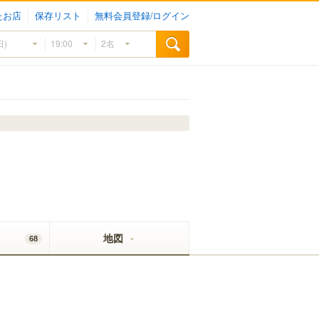
たお店
保存リスト
無料会員登録/ログイン
地図
68