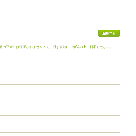
報の正確性は保証されませんので、必ず事前にご確認の上ご利用ください。