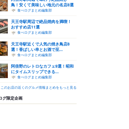
鳥！安くて美味しい地元の名店8選
食べログまとめ編集部
天王寺駅周辺で絶品焼肉を満喫！
おすすめ店11選
食べログまとめ編集部
天王寺駅近くで人気の焼き鳥店8
選！香ばしい串とお酒で至...
食べログまとめ編集部
阿倍野のレトロなカフェ9選！昭和
にタイムスリップできる...
食べログまとめ編集部
このお店の近くのグルメ情報まとめをもっと見る
ログ限定企画