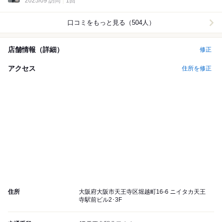
2025/09 訪問
1回
口コミをもっと見る（504人）
店舗情報（詳細）
修正
アクセス
住所を修正
住所
大阪府大阪市天王寺区堀越町16-6 ニイタカ天王
寺駅前ビル2･3F