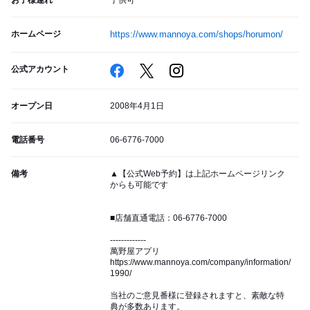
お子様連れ
子供可
ホームページ
https://www.mannoya.com/shops/horumon/
公式アカウント
オープン日
2008年4月1日
電話番号
06-6776-7000
備考
▲【公式Web予約】は上記ホームページリンク
からも可能です
■店舗直通電話：06-6776-7000
-------------
萬野屋アプリ
https://www.mannoya.com/company/information/
1990/
当社のご意見番様に登録されますと、素敵な特
典が多数あります。