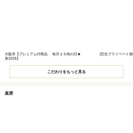
大阪市【プレミアム付商品
毎月２９肉の日★
[完全プライベート個
券2026】
こだわりをもっと見る
座席