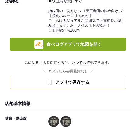
交通手段
JR天王寺駅北口すぐ
姉妹店のごあんない 〈天王寺店の斜め向かい〉
【焼肉ホルモン まんのや】
こちらはカジュアルな雰囲気で上質肉をお楽し
み頂けます。お一人様入店も大歓迎！
天王寺駅から106m
食べログアプリで地図を開く
気になるお店を保存すると、いつでも確認できます。
アプリなら会員登録なし
アプリで保存する
店舗基本情報
受賞・選出歴