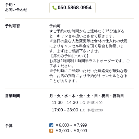
予約・
050-5868-0954
お問い合わせ
予約可否
予約可
★ご予約のお時間からご連絡なく15分過ぎる
と、キャンセル扱いとさせて頂きます。
※当日の急な人数変更等は食材の仕入れの状況
によりキャンセル料金を頂く場合も御座いま
す。まずはご相談下さいませ。
【席のみ予約について】
お席は2時間制１時間半ラストオーダーです。ご
了承ください。
※予約時にご登録いただいた連絡先が無効な場
合、お店の判断により予約がキャンセルとなる
ことがあります。
営業時間
月・火・水・木・金・土・日・祝日・祝前日
11:30 - 14:30
L.O. 料理14:00
17:00 - 23:00
L.O. 料理22:30
￥6,000～￥7,999
予算
￥3,000～￥3,999