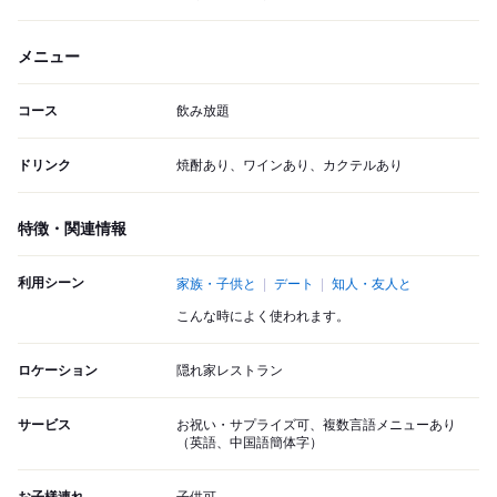
メニュー
コース
飲み放題
ドリンク
焼酎あり、ワインあり、カクテルあり
特徴・関連情報
利用シーン
家族・子供と
デート
知人・友人と
こんな時によく使われます。
ロケーション
隠れ家レストラン
サービス
お祝い・サプライズ可、複数言語メニューあり
（英語、中国語簡体字）