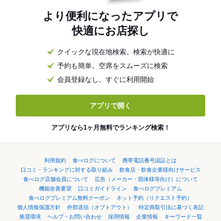
より便利になったアプリで
快適にお店探し
クイックな現在地検索。検索が快適に
予約も簡単。空席をスムーズに検索
会員登録なし。すぐに利用開始
アプリで開く
アプリなら1ヶ月無料でランキング検索！
利用規約
食べログについて
携帯電話番号認証とは
口コミ・ランキングに対する取り組み
飲食店・飲食企業様向けサービス
食べログ店舗会員について
広告（メーカー・団体様等向け）について
機能改善要望
口コミガイドライン
食べログプレミアム
食べログプレミアム無料クーポン
ネット予約（リクエスト予約）
個人情報保護方針
外部送信（オプトアウト）
特定商取引法に基づく表記
推奨環境
ヘルプ・お問い合わせ
採用情報
企業情報
キーワード一覧