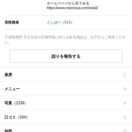
ホームページから見てみる
https://www.mannoya.com/retail/
初投稿者
としぼー
（515）
※焼肉萬野 天王寺店の店舗情報に誤りがある場合は、以下からご報告くださ
い。
誤りを報告する
座席
メニュー
写真
（2339）
口コミ
（504）
地図