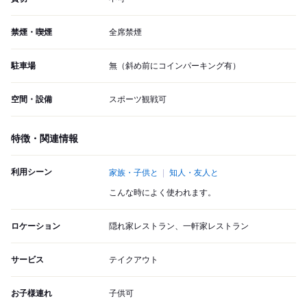
禁煙・喫煙
全席禁煙
駐車場
無（斜め前にコインパーキング有）
空間・設備
スポーツ観戦可
特徴・関連情報
利用シーン
家族・子供と
知人・友人と
こんな時によく使われます。
ロケーション
隠れ家レストラン、一軒家レストラン
サービス
テイクアウト
お子様連れ
子供可