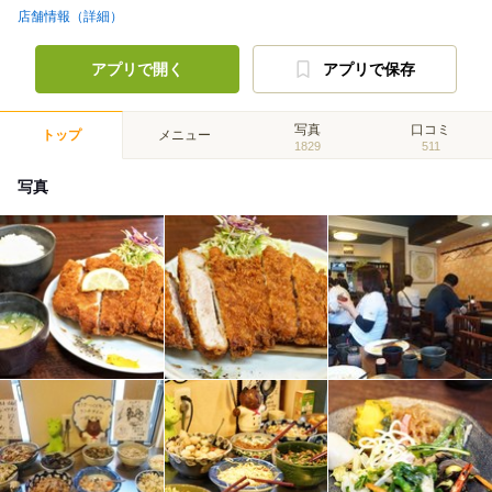
店舗情報（詳細）
アプリで開く
アプリで保存
写真
口コミ
トップ
メニュー
1829
511
写真