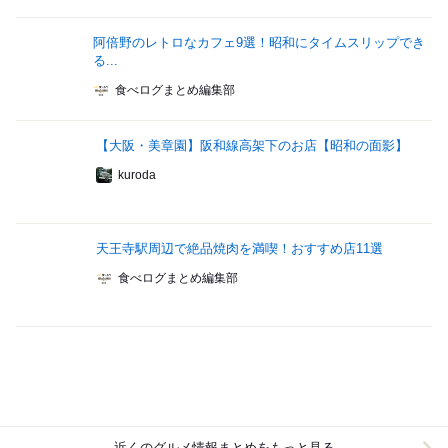
阿倍野のレトロなカフェ9選！昭和にタイムスリップでき
る...
食べログまとめ編集部
【大阪・美章園】阪和線高架下のお店【昭和の面影】
kuroda
天王寺駅周辺で絶品焼肉を満喫！おすすめ店11選
食べログまとめ編集部
近くのグルメ情報まとめをもっと見る