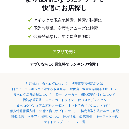
快適にお店探し
クイックな現在地検索。検索が快適に
予約も簡単。空席をスムーズに検索
会員登録なし。すぐに利用開始
アプリで開く
アプリなら1ヶ月無料でランキング検索！
利用規約
食べログについて
携帯電話番号認証とは
口コミ・ランキングに対する取り組み
飲食店・飲食企業様向けサービス
食べログ店舗会員について
広告（メーカー・団体様等向け）について
機能改善要望
口コミガイドライン
食べログプレミアム
食べログプレミアム無料クーポン
ネット予約（リクエスト予約）
個人情報保護方針
外部送信（オプトアウト）
特定商取引法に基づく表記
推奨環境
ヘルプ・お問い合わせ
採用情報
企業情報
キーワード一覧
サイトマップ
チェーン一覧