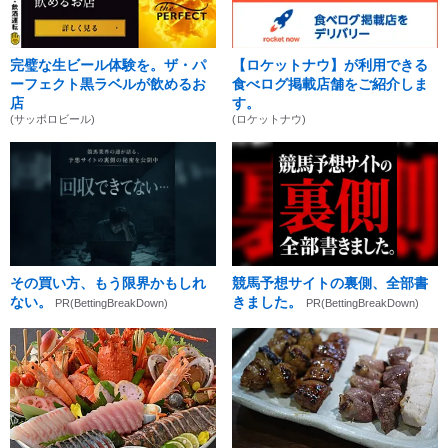
完璧な生ビール体験を。ザ・パ
【ロケットナウ】が利用できる
ーフェクト黒ラベルが飲めるお
食べログ掲載店舗をご紹介しま
店
す。
(サッポロビール)
(ロケットナウ)
その買い方、もう限界かもしれ
競馬予想サイトの裏側、全部書
ない。
きました。
PR(BettingBreakDown)
PR(BettingBreakDown)