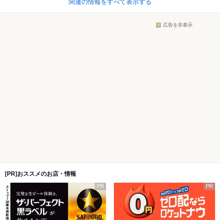
関連の情報をすべて表示する
広告を非表示
[PR]おススメのお店・情報
PR
PR