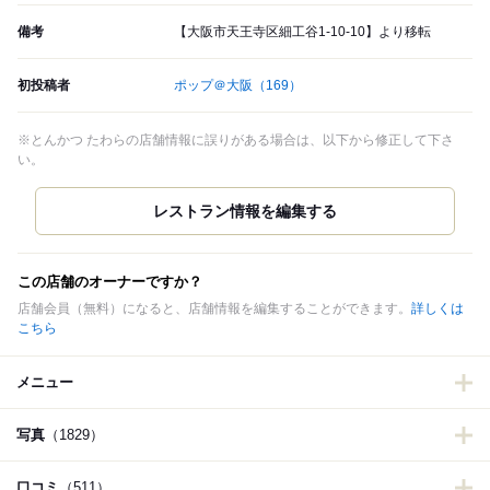
備考
【大阪市天王寺区細工谷1-10-10】より移転
初投稿者
ポップ＠大阪
（169）
※とんかつ たわらの店舗情報に誤りがある場合は、以下から修正して下さ
い。
この店舗のオーナーですか？
店舗会員（無料）になると、店舗情報を編集することができます。
詳しくは
こちら
メニュー
写真
（1829）
口コミ
（511）