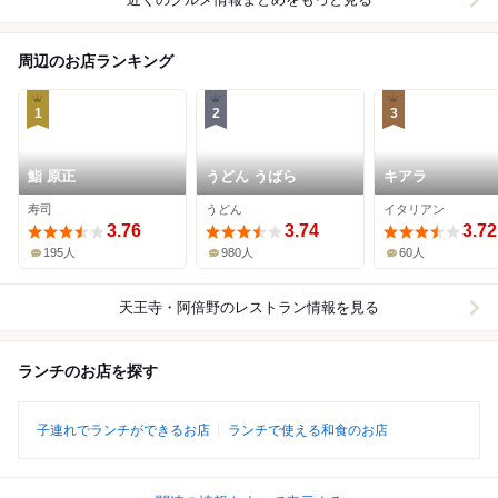
周辺のお店ランキング
1
2
3
鮨 原正
うどん うばら
キアラ
寿司
うどん
イタリアン
3.76
3.74
3.72
195人
980人
60人
天王寺・阿倍野
のレストラン情報を見る
ランチのお店を探す
子連れでランチができるお店
ランチで使える和食のお店