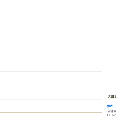
店舗
無料
店舗
PRが