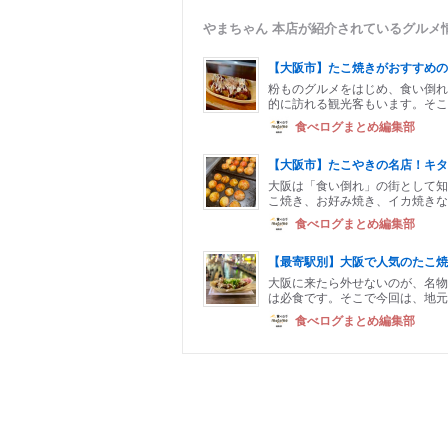
やまちゃん 本店が紹介されているグルメ
【大阪市】たこ焼きがおすすめの
粉ものグルメをはじめ、食い倒れ
的に訪れる観光客もいます。そこ
食べログまとめ編集部
【大阪市】たこやきの名店！キタ
大阪は「食い倒れ」の街として知
こ焼き、お好み焼き、イカ焼きな
食べログまとめ編集部
【最寄駅別】大阪で人気のたこ焼
大阪に来たら外せないのが、名物
は必食です。そこで今回は、地元
食べログまとめ編集部