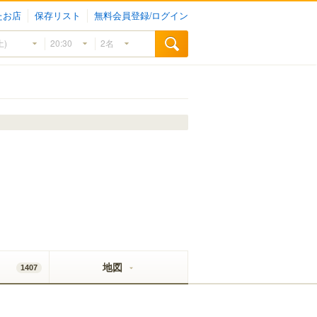
たお店
保存リスト
無料会員登録/ログイン
地図
1407