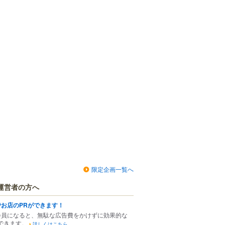
限定企画一覧へ
運営者の方へ
でお店のPRができます！
会員になると、無駄な広告費をかけずに効果的な
できます。
詳しくはこちら