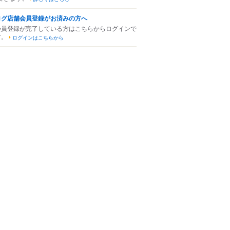
ログ店舗会員登録がお済みの方へ
会員登録が完了している方はこちらからログインで
す。
ログインはこちらから