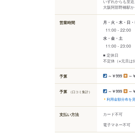
いずれからも至近
大阪阿部野橋駅か
月・火・木・日・
営業時間
11:00 - 22:00
水・金・土
11:00 - 23:00
■ 定休日
不定休（※元旦は
予算
～￥999
～￥
予算
（口コミ集計）
～￥999
～￥
利用金額分布を
カード不可
支払い方法
電子マネー不可