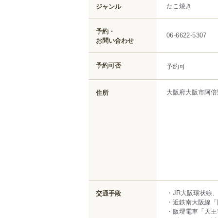
たこ焼き
ジャンル
予約・
06-6622-5307
お問い合わせ
予約可否
予約可
大阪府
大阪市阿倍
住所
・JR大阪環状線
交通手段
・近鉄南大阪線「
・阪堺電車「天王