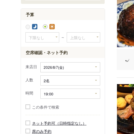
予算
～
空席確認・ネット予約
来店日
人数
時間
この条件で検索
ネット予約可（日時指定なし）
席のみ予約