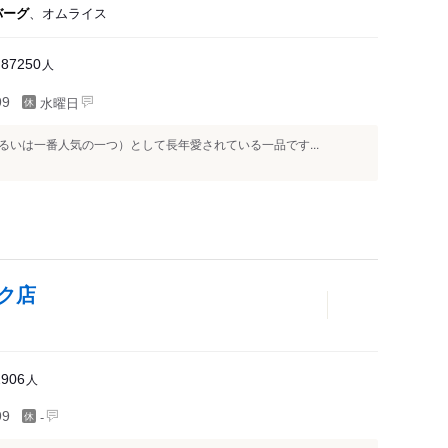
バーグ
、オムライス
人
87250
水曜日
99
いは一番人気の一つ）として長年愛されている一品です...
ク店
人
2906
-
99