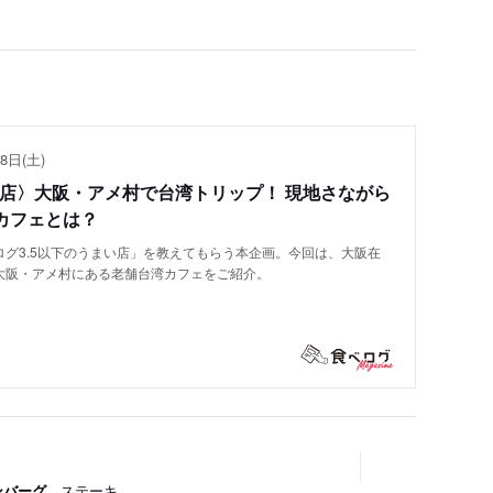
8日(土)
い店〉大阪・アメ村で台湾トリップ！ 現地さながら
カフェとは？
グ3.5以下のうまい店」を教えてもらう本企画。今回は、大阪在
大阪・アメ村にある老舗台湾カフェをご紹介。
ンバーグ
、ステーキ