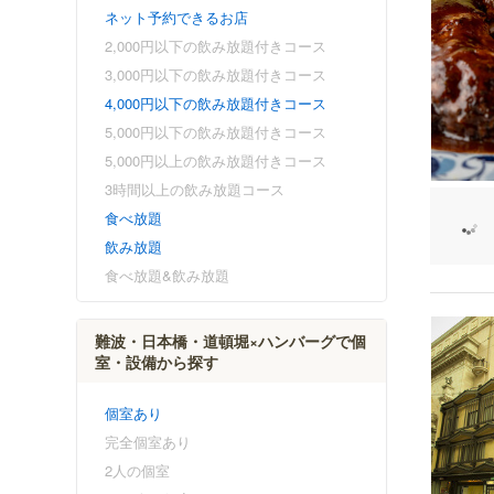
ネット予約できるお店
2,000円以下の飲み放題付きコース
3,000円以下の飲み放題付きコース
4,000円以下の飲み放題付きコース
5,000円以下の飲み放題付きコース
5,000円以上の飲み放題付きコース
3時間以上の飲み放題コース
食べ放題
飲み放題
食べ放題&飲み放題
難波・日本橋・道頓堀×ハンバーグで個
室・設備から探す
個室あり
完全個室あり
2人の個室