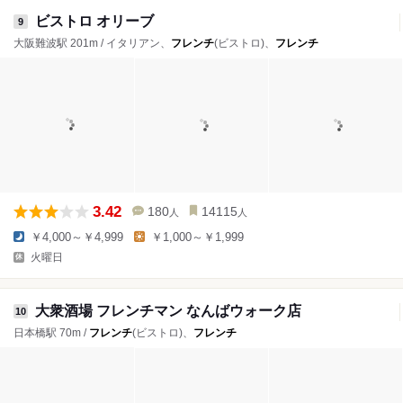
ビストロ オリーブ
9
大阪難波駅 201m / イタリアン、
フレンチ
(ビストロ)、
フレンチ
3.42
180
14115
人
人
￥4,000～￥4,999
￥1,000～￥1,999
火曜日
大衆酒場 フレンチマン なんばウォーク店
10
日本橋駅 70m /
フレンチ
(ビストロ)、
フレンチ