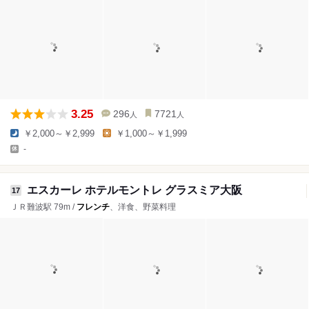
3.25
296
7721
人
人
￥2,000～￥2,999
￥1,000～￥1,999
-
エスカーレ ホテルモントレ グラスミア大阪
17
ＪＲ難波駅 79m /
フレンチ
、洋食、野菜料理