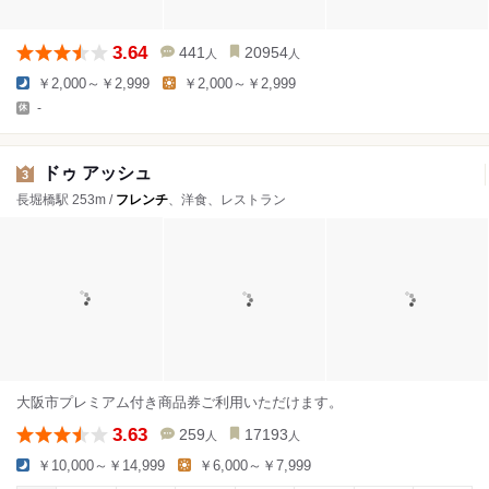
3.64
441
20954
人
人
￥2,000～￥2,999
￥2,000～￥2,999
-
ドゥ アッシュ
3
長堀橋駅 253m /
フレンチ
、洋食、レストラン
大阪市プレミアム付き商品券ご利用いただけます。
3.63
259
17193
人
人
￥10,000～￥14,999
￥6,000～￥7,999