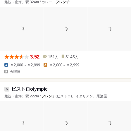
難波（南海）駅 324m / カレー、
フレンチ
3.52
151
3145
人
人
￥2,000～￥2,999
￥2,000～￥2,999
火曜日
ビストロolympic
5
難波（南海）駅 222m /
フレンチ
(ビストロ)、イタリアン、居酒屋