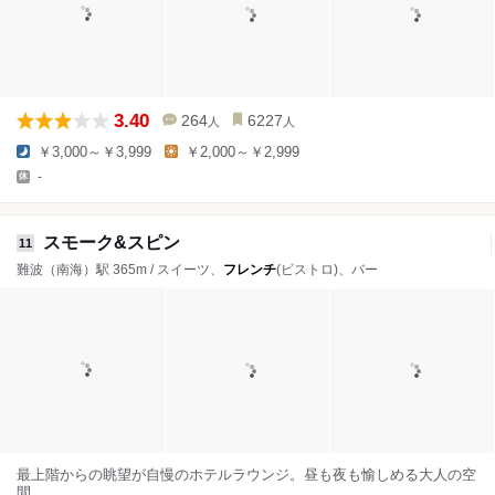
3.40
264
6227
人
人
￥3,000～￥3,999
￥2,000～￥2,999
-
スモーク&スピン
11
難波（南海）駅 365m / スイーツ、
フレンチ
(ビストロ)、バー
最上階からの眺望が自慢のホテルラウンジ。昼も夜も愉しめる大人の空
間