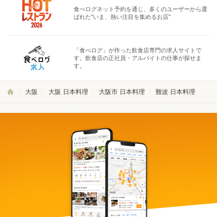
食べログネット予約を通じ、多くのユーザーから選
ばれた"いま、熱い注目を集めるお店"
「食べログ」が作った飲食店専門の求人サイトで
す。飲食店の正社員・アルバイトの仕事が探せま
す。
大阪
大阪 日本料理
大阪市 日本料理
難波 日本料理