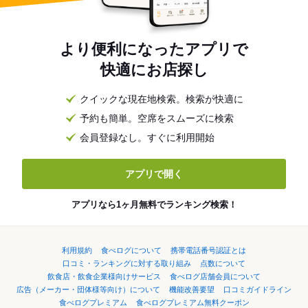
より便利になったアプリで
快適にお店探し
クイックな現在地検索。検索が快適に
予約も簡単。空席をスムーズに検索
会員登録なし。すぐに利用開始
アプリで開く
アプリなら1ヶ月無料でランキング検索！
利用規約
食べログについて
携帯電話番号認証とは
口コミ・ランキングに対する取り組み
点数について
飲食店・飲食企業様向けサービス
食べログ店舗会員について
広告（メーカー・団体様等向け）について
機能改善要望
口コミガイドライン
食べログプレミアム
食べログプレミアム無料クーポン