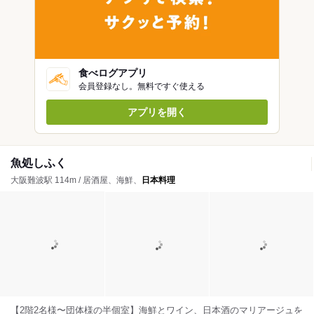
食べログアプリ
会員登録なし。無料ですぐ使える
アプリを開く
魚処しふく
大阪難波駅 114m / 居酒屋、海鮮、
日本料理
【2階2名様〜団体様の半個室】海鮮とワイン、日本酒のマリアージュを