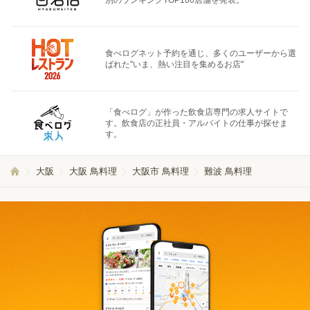
別のランキングTOP100店舗を発表。
食べログネット予約を通じ、多くのユーザーから選
ばれた"いま、熱い注目を集めるお店"
「食べログ」が作った飲食店専門の求人サイトで
す。飲食店の正社員・アルバイトの仕事が探せま
す。
大阪
大阪 鳥料理
大阪市 鳥料理
難波 鳥料理