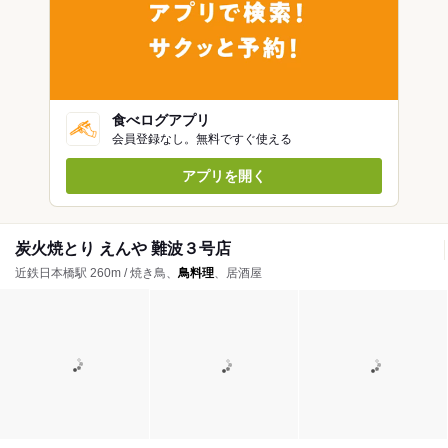
食べログアプリ
会員登録なし。無料ですぐ使える
アプリを開く
炭火焼とり えんや 難波３号店
近鉄日本橋駅 260m / 焼き鳥、
鳥料理
、居酒屋