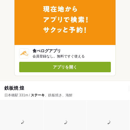
食べログアプリ
会員登録なし。無料ですぐ使える
アプリを開く
鉄板焼 煌
日本橋駅 331m /
ステーキ
、鉄板焼き、海鮮