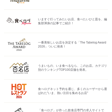
いますぐ行ってみたいお店、食べたいひと皿を、編
集部渾身の記事でご紹介！
一番美味しいお店を決定する「The Tabelog Award
2026」ついに発表！
うまいもの、いま食べるなら、このお店。カテゴリ
別のランキングTOP100店舗を発表。
食べログネット予約を通じ、多くのユーザーから選
ばれた"いま、熱い注目を集めるお店"
「食べログ」が作った飲食店専門の求人サイトで