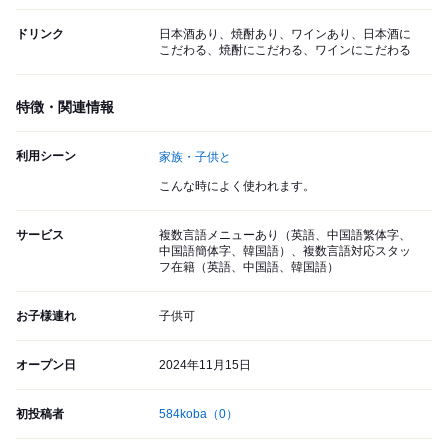
ドリンク
日本酒あり、焼酎あり、ワインあり、日本酒に
こだわる、焼酎にこだわる、ワインにこだわる
特徴・関連情報
利用シーン
家族・子供と
こんな時によく使われます。
サービス
複数言語メニューあり（英語、中国語繁体字、
中国語簡体字、韓国語）、複数言語対応スタッ
フ在籍（英語、中国語、韓国語）
お子様連れ
子供可
オープン日
2024年11月15日
初投稿者
584koba
（0）