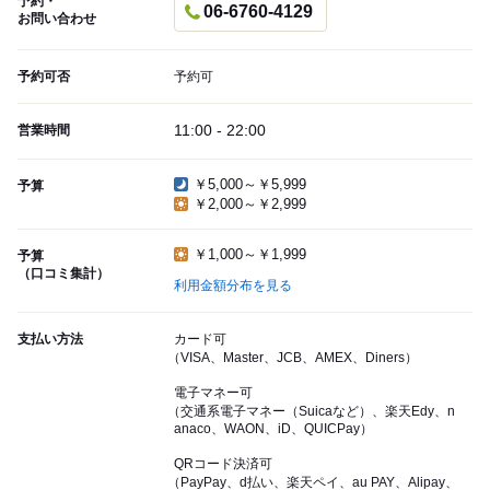
予約・
06-6760-4129
お問い合わせ
予約可否
予約可
11:00 - 22:00
営業時間
￥5,000～￥5,999
予算
￥2,000～￥2,999
￥1,000～￥1,999
予算
（口コミ集計）
利用金額分布を見る
支払い方法
カード可
（VISA、Master、JCB、AMEX、Diners）
電子マネー可
（交通系電子マネー（Suicaなど）、楽天Edy、n
anaco、WAON、iD、QUICPay）
QRコード決済可
（PayPay、d払い、楽天ペイ、au PAY、Alipay、