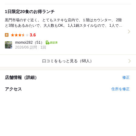
1日限定20食のお得ランチ
黒門市場のすぐ近く。 とてもステキな店内で、１階はカウンター、 2階
と3階もあるみたいで、大人数もOK。 1人1鍋スタイルなので、 1人でも
全然入れます。 1日限...
3.6
Lunch:
momoi282
（51）
2026/06 訪問
1回
口コミをもっと見る（68人）
店舗情報（詳細）
修正
アクセス
住所を修正