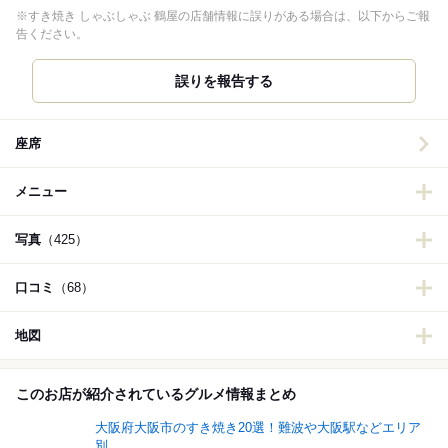
※すき焼き しゃぶしゃぶ 鶴屋の店舗情報に誤りがある場合は、以下からご報
告ください。
誤りを報告する
座席
メニュー
写真
（425）
口コミ
（68）
地図
このお店が紹介されているグルメ情報まとめ
大阪府大阪市のすき焼き20選！難波や大阪駅などエリア
別