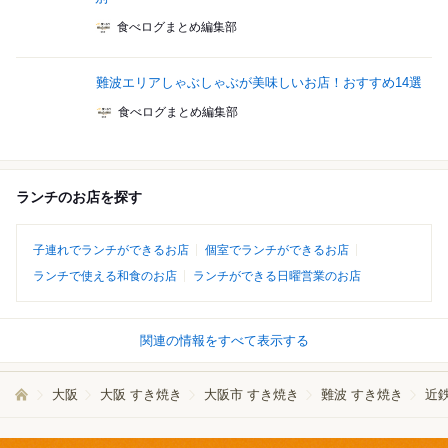
食べログまとめ編集部
難波エリアしゃぶしゃぶが美味しいお店！おすすめ14選
食べログまとめ編集部
ランチのお店を探す
子連れでランチができるお店
個室でランチができるお店
ランチで使える和食のお店
ランチができる日曜営業のお店
関連の情報をすべて表示する
大阪
大阪 すき焼き
大阪市 すき焼き
難波 すき焼き
近