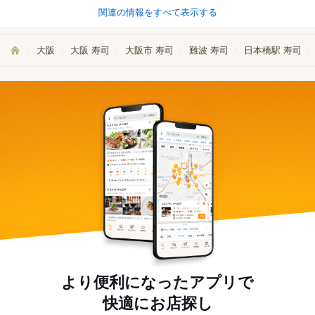
関連の情報をすべて表示する
大阪
大阪 寿司
大阪市 寿司
難波 寿司
日本橋駅 寿司
より便利になったアプリで
快適にお店探し