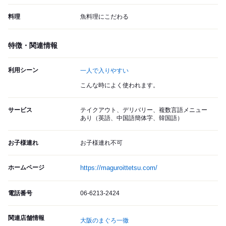
料理
魚料理にこだわる
特徴・関連情報
利用シーン
一人で入りやすい
こんな時によく使われます。
サービス
テイクアウト、デリバリー、複数言語メニュー
あり（英語、中国語簡体字、韓国語）
お子様連れ
お子様連れ不可
ホームページ
https://maguroittetsu.com/
電話番号
06-6213-2424
関連店舗情報
大阪のまぐろ一徹