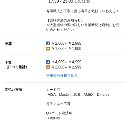
17:30 - 23:00
L.O. 22:30
寿司職人が丁寧に握る寿司が気軽に味わえる！
【臨時休業のお知らせ】
※大型連休の際の詳しい営業時間は店舗にお問
い合わせください
￥2,000～￥2,999
予算
￥1,000～￥1,999
￥4,000～￥4,999
予算
（口コミ集計）
￥2,000～￥2,999
利用金額分布を見る
支払い方法
カード可
（VISA、Master、JCB、AMEX、Diners）
電子マネー不可
QRコード決済可
（PayPay）