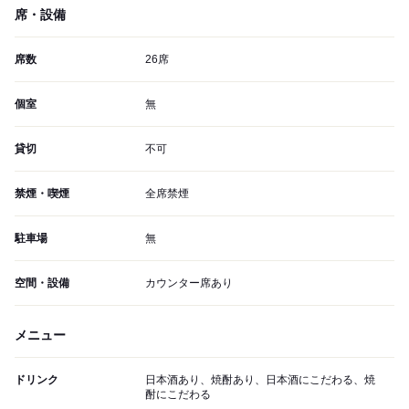
席・設備
席数
26席
個室
無
貸切
不可
禁煙・喫煙
全席禁煙
駐車場
無
空間・設備
カウンター席あり
メニュー
ドリンク
日本酒あり、焼酎あり、日本酒にこだわる、焼
酎にこだわる