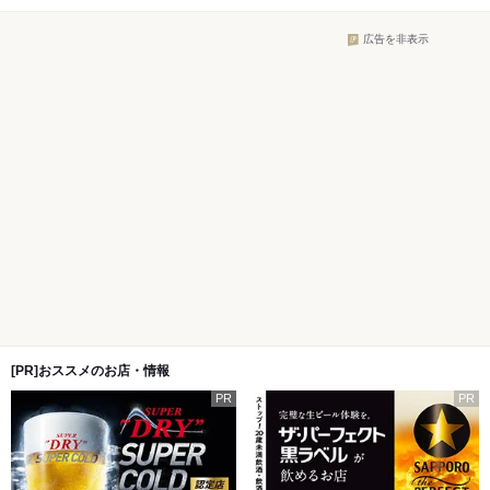
広告を非表示
[PR]おススメのお店・情報
PR
PR