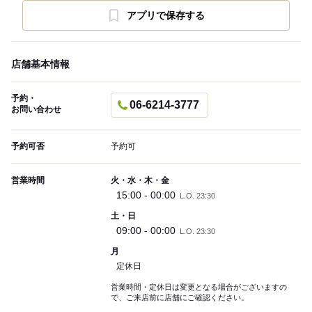
アプリで保存する
店舗基本情報
予約・
06-6214-3777
お問い合わせ
予約可否
予約可
営業時間
火・水・木・金
15:00 - 00:00
L.O. 23:30
土・日
09:00 - 00:00
L.O. 23:30
月
定休日
営業時間・定休日は変更となる場合がございますの
で、ご来店前に店舗にご確認ください。