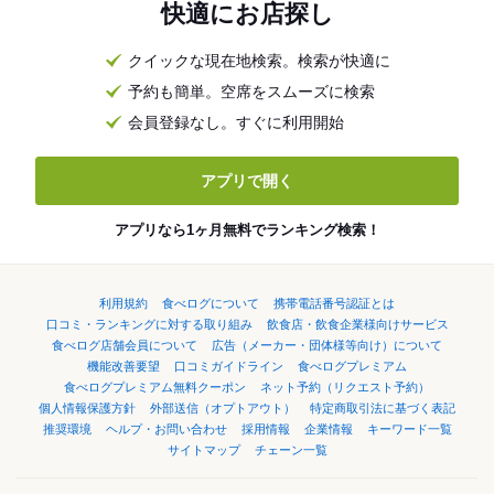
快適にお店探し
クイックな現在地検索。検索が快適に
予約も簡単。空席をスムーズに検索
会員登録なし。すぐに利用開始
アプリで開く
アプリなら1ヶ月無料でランキング検索！
利用規約
食べログについて
携帯電話番号認証とは
口コミ・ランキングに対する取り組み
飲食店・飲食企業様向けサービス
食べログ店舗会員について
広告（メーカー・団体様等向け）について
機能改善要望
口コミガイドライン
食べログプレミアム
食べログプレミアム無料クーポン
ネット予約（リクエスト予約）
個人情報保護方針
外部送信（オプトアウト）
特定商取引法に基づく表記
推奨環境
ヘルプ・お問い合わせ
採用情報
企業情報
キーワード一覧
サイトマップ
チェーン一覧