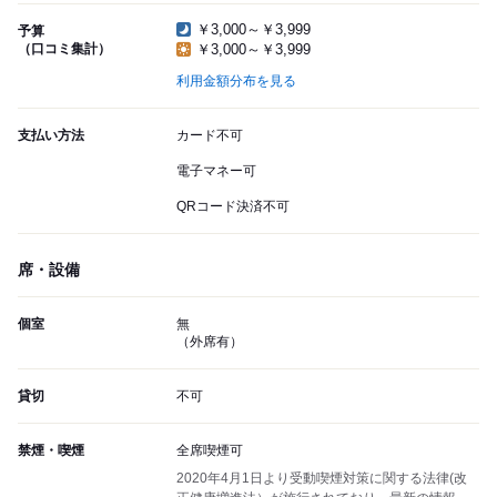
￥3,000～￥3,999
予算
（口コミ集計）
￥3,000～￥3,999
利用金額分布を見る
支払い方法
カード不可
電子マネー可
QRコード決済不可
席・設備
個室
無
（外席有）
貸切
不可
禁煙・喫煙
全席喫煙可
2020年4月1日より受動喫煙対策に関する法律(改