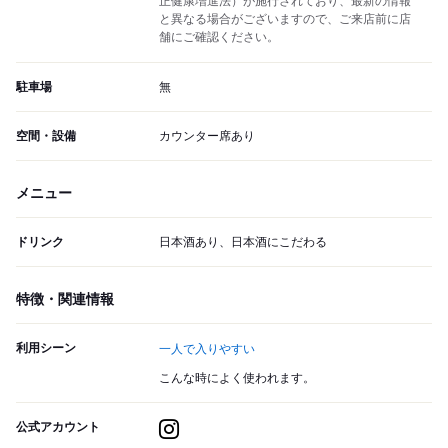
正健康増進法）が施行されており、最新の情報
と異なる場合がございますので、ご来店前に店
舗にご確認ください。
駐車場
無
空間・設備
カウンター席あり
メニュー
ドリンク
日本酒あり、日本酒にこだわる
特徴・関連情報
利用シーン
一人で入りやすい
こんな時によく使われます。
公式アカウント