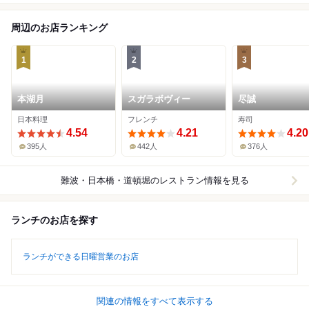
周辺のお店ランキング
1
2
3
本湖月
スガラボヴィー
尽誠
日本料理
フレンチ
寿司
4.54
4.21
4.20
395人
442人
376人
難波・日本橋・道頓堀
のレストラン情報を見る
ランチのお店を探す
ランチができる日曜営業のお店
関連の情報をすべて表示する