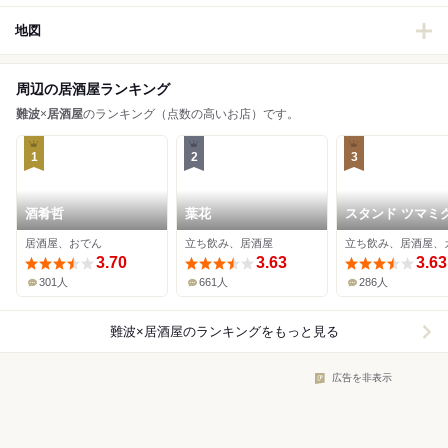
地図
周辺の居酒屋ランキング
難波
×
居酒屋
のランキング（点数の高いお店）です。
1
2
3
酒肴哲
葉花
スタンド ツマミ
居酒屋、おでん
立ち飲み、居酒屋
立ち飲み、居酒屋、
3.70
3.63
3.63
301人
661人
286人
難波×居酒屋
のランキングをもっと見る
広告を非表示