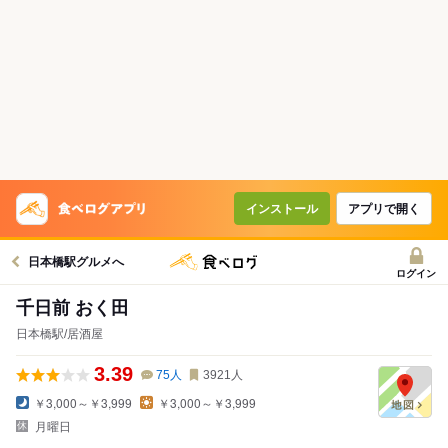
インストール
アプリで開く
日本橋駅グルメへ
ログイン
千日前 おく田
日本橋駅/居酒屋
3.39
75
人
3921
人
￥3,000～￥3,999
￥3,000～￥3,999
月曜日