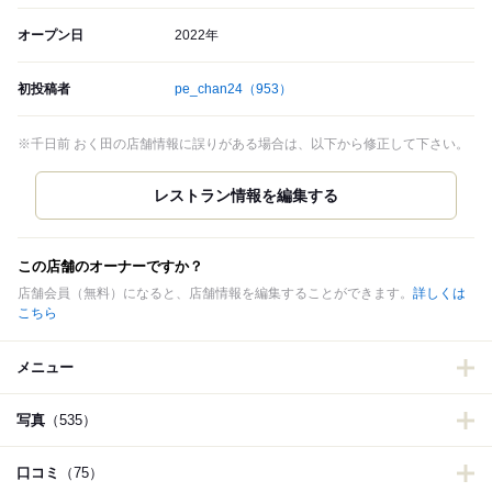
オープン日
2022年
初投稿者
pe_chan24
（953）
※千日前 おく田の店舗情報に誤りがある場合は、以下から修正して下さい。
この店舗のオーナーですか？
店舗会員（無料）になると、店舗情報を編集することができます。
詳しくは
こちら
メニュー
写真
（535）
口コミ
（75）