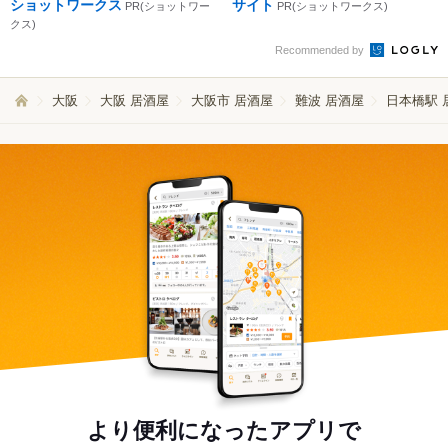
ショットワークス
サイト
PR(ショットワー
PR(ショットワークス)
クス)
Recommended by
大阪
大阪 居酒屋
大阪市 居酒屋
難波 居酒屋
日本橋駅 
より便利になったアプリで