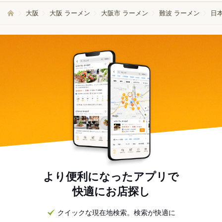
大阪
大阪 ラーメン
大阪市 ラーメン
難波 ラーメン
日
より便利になったアプリで
快適にお店探し
クイックな現在地検索。検索が快適に