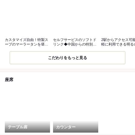
カスタマイズ自由！特製ス
セルフサービスのソフトド
2駅からアクセス可
ープのマーラータンを堪能
リンク◆中国からの特別な
軽に利用できる明る
◎
一杯も
こだわりをもっと見る
座席
テーブル席
カウンター