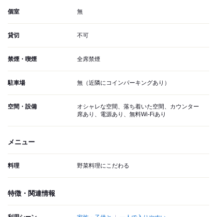
個室
無
貸切
不可
禁煙・喫煙
全席禁煙
駐車場
無（近隣にコインパーキングあり）
空間・設備
オシャレな空間、落ち着いた空間、カウンター
席あり、電源あり、無料Wi-Fiあり
メニュー
料理
野菜料理にこだわる
特徴・関連情報