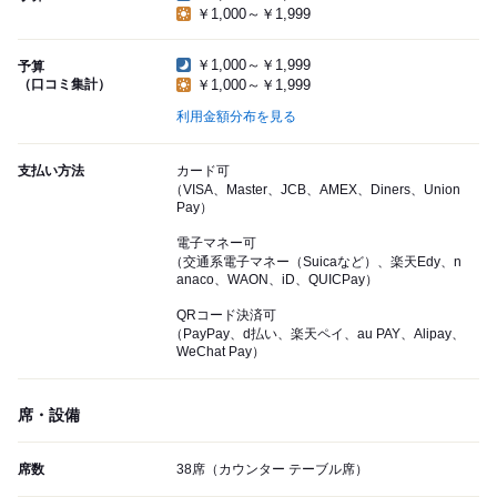
￥1,000～￥1,999
￥1,000～￥1,999
予算
（口コミ集計）
￥1,000～￥1,999
利用金額分布を見る
支払い方法
カード可
（VISA、Master、JCB、AMEX、Diners、Union
Pay）
電子マネー可
（交通系電子マネー（Suicaなど）、楽天Edy、n
anaco、WAON、iD、QUICPay）
QRコード決済可
（PayPay、d払い、楽天ペイ、au PAY、Alipay、
WeChat Pay）
席・設備
席数
38席（カウンター テーブル席）