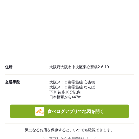
住所
大阪府大阪市中央区東心斎橋2-6-19
交通手段
大阪メトロ御堂筋線 心斎橋
大阪メトロ御堂筋線 なんば
下車 徒歩10分以内
日本橋駅から447m
食べログアプリで地図を開く
気になるお店を保存すると、いつでも確認できます。
アプリなら会員登録なし