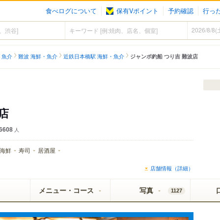
食べログについて
保有Vポイント
予約確認
行っ
・魚介
難波 海鮮・魚介
近鉄日本橋駅 海鮮・魚介
ジャンボ釣船 つり吉 難波店
店
6608
人
海鮮
寿司
居酒屋
店舗情報（詳細）
メニュー・コース
写真
1127