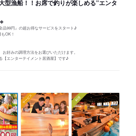
大型漁船！！お席で釣りが楽しめる”エンタ
！◆
全品99円』の超お得なサービスをスタート♪
もOK！
、お好みの調理方法をお選びいただけます。
る【エンターテイメント居酒屋】です♪
サービス
料理