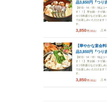
品3,850円『つ
【8/13・14・15・1
す！！】 寄せ鍋・チゲ鍋
カツ3本盛りなどが楽しめ
でお楽しみいただけます！ 
す。
3,850
4
円
(税込)
【華やかな宴会料
品3,850円『つ
【8/13・14・15・1
す！！】 寄せ鍋・チゲ鍋
カツ3本盛りなどが楽しめ
でお楽しみいただけます！ 
す。
3,850
4
円
(税込)