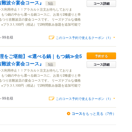
り吉難波☆宴会コース』
5品
コース詳細
6はコース利用停止！！アラカルト注文お待ちしておりま
・もつ鍋の中から選べる鍋コースに、お造り2種盛りと串
るつり吉難波店の宴会コースです。 リーズナブルな価格
※プラス1,100円（税込）で2時間飲み放題を追加可能で
～99名様
このコース予約で使えるクーポン（1）
理をご堪能】≪選べる鍋｜もつ鍋≫全5
予約する
り吉難波☆宴会コース』
5品
コース詳細
6はコース利用停止！！アラカルト注文お待ちしておりま
・もつ鍋の中から選べる鍋コースに、お造り2種盛りと串
るつり吉難波店の宴会コースです。 リーズナブルな価格
※プラス1,100円（税込）で2時間飲み放題を追加可能で
～99名様
このコース予約で使えるクーポン（1）
コース
をもっと見る（7件）