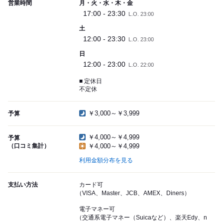
営業時間
月・火・水・木・金
17:00 - 23:30
L.O. 23:00
土
12:00 - 23:30
L.O. 23:00
日
12:00 - 23:00
L.O. 22:00
■ 定休日
不定休
￥3,000～￥3,999
予算
￥4,000～￥4,999
予算
（口コミ集計）
￥4,000～￥4,999
利用金額分布を見る
支払い方法
カード可
（VISA、Master、JCB、AMEX、Diners）
電子マネー可
（交通系電子マネー（Suicaなど）、楽天Edy、n