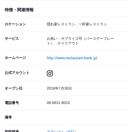
特徴・関連情報
ロケーション
隠れ家レストラン、一軒家レストラン
サービス
お祝い・サプライズ可（バースデープレー
ト）、テイクアウト
ホームページ
http://www.restaurant-bank.jp/
公式アカウント
オープン日
2018年7月30日
電話番号
06-6631-8010
備考
初投稿者
タダシはん
（637）