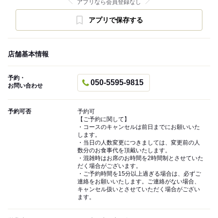
アプリなら会員登録なし
アプリで保存する
店舗基本情報
予約・
050-5595-9815
お問い合わせ
予約可否
予約可
【ご予約に関して】
・コースのキャンセルは前日までにお願いいた
します。
・当日の人数変更につきましては、変更前の人
数分のお食事代を頂戴いたします。
・混雑時はお席のお時間を2時間制とさせていた
だく場合がございます。
・ご予約時間を15分以上過ぎる場合は、必ずご
連絡をお願いいたします。ご連絡がない場合、
キャンセル扱いとさせていただく場合がござい
ます。