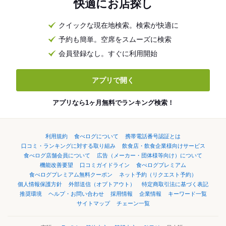
快適にお店探し
クイックな現在地検索。検索が快適に
予約も簡単。空席をスムーズに検索
会員登録なし。すぐに利用開始
アプリで開く
アプリなら1ヶ月無料でランキング検索！
利用規約
食べログについて
携帯電話番号認証とは
口コミ・ランキングに対する取り組み
飲食店・飲食企業様向けサービス
食べログ店舗会員について
広告（メーカー・団体様等向け）について
機能改善要望
口コミガイドライン
食べログプレミアム
食べログプレミアム無料クーポン
ネット予約（リクエスト予約）
個人情報保護方針
外部送信（オプトアウト）
特定商取引法に基づく表記
推奨環境
ヘルプ・お問い合わせ
採用情報
企業情報
キーワード一覧
サイトマップ
チェーン一覧