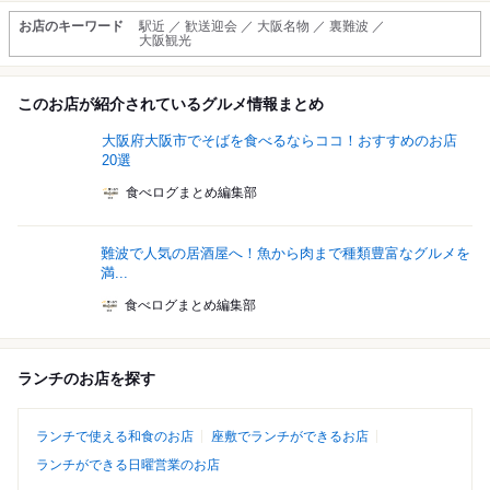
お店のキーワード
駅近 ／ 歓送迎会 ／ 大阪名物 ／ 裏難波 ／
大阪観光
このお店が紹介されているグルメ情報まとめ
大阪府大阪市でそばを食べるならココ！おすすめのお店
20選
食べログまとめ編集部
難波で人気の居酒屋へ！魚から肉まで種類豊富なグルメを
満...
食べログまとめ編集部
ランチのお店を探す
ランチで使える和食のお店
座敷でランチができるお店
ランチができる日曜営業のお店