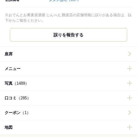
※おでんとお蕎麦居酒屋 じんべえ 難波店の店舗情報に誤りがある場合は、以
下からご報告ください。
誤りを報告する
座席
メニュー
写真
（1489）
口コミ
（285）
クーポン
（1）
地図