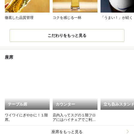
徹底した品質管理
コクを感じる一杯
「うまい！」が続く
こだわりをもっと見る
座席
テーブル席
カウンター
立ち呑みスタン
ワイワイにぎやかに！１階
店内入ってスグの１階フロ
席。
アにはハイチェアでご利用
いただく、カウンターが◎
座席をもっと見る