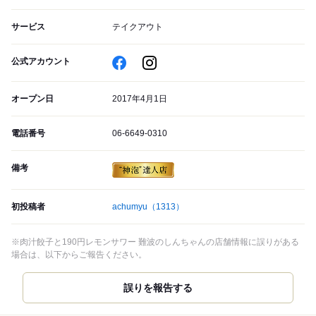
サービス
テイクアウト
公式アカウント
オープン日
2017年4月1日
電話番号
06-6649-0310
備考
初投稿者
achumyu
（1313）
※肉汁餃子と190円レモンサワー 難波のしんちゃんの店舗情報に誤りがある
場合は、以下からご報告ください。
誤りを報告する