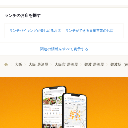
ランチのお店を探す
ランチバイキングが楽しめるお店
ランチができる日曜営業のお店
関連の情報をすべて表示する
大阪
大阪 居酒屋
大阪市 居酒屋
難波 居酒屋
難波駅（南