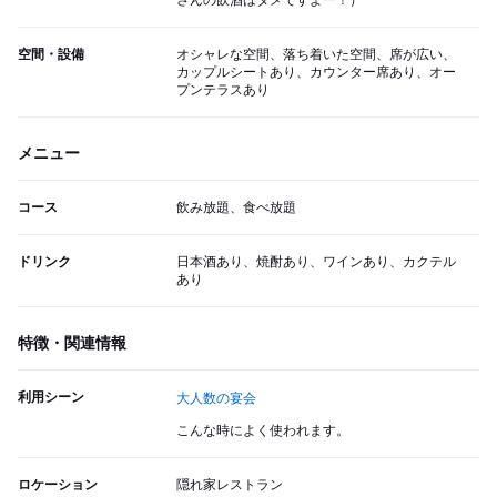
さんの飲酒はダメですよー！）
空間・設備
オシャレな空間、落ち着いた空間、席が広い、
カップルシートあり、カウンター席あり、オー
プンテラスあり
メニュー
コース
飲み放題、食べ放題
ドリンク
日本酒あり、焼酎あり、ワインあり、カクテル
あり
特徴・関連情報
利用シーン
大人数の宴会
こんな時によく使われます。
ロケーション
隠れ家レストラン