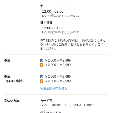
土
12:00 - 02:00
L.O. 料理01:00 ドリンク01:30
日・祝日
12:00 - 01:00
L.O. 料理00:00 ドリンク00:30
※2名様のご予約のお客様は、予約状況によりカ
ウンター席にご案内する場合もあります。ご了
承ください。
￥2,000～￥2,999
予算
￥2,000～￥2,999
￥2,000～￥2,999
予算
（口コミ集計）
￥2,000～￥2,999
利用金額分布を見る
支払い方法
カード可
（VISA、Master、JCB、AMEX、Diners）