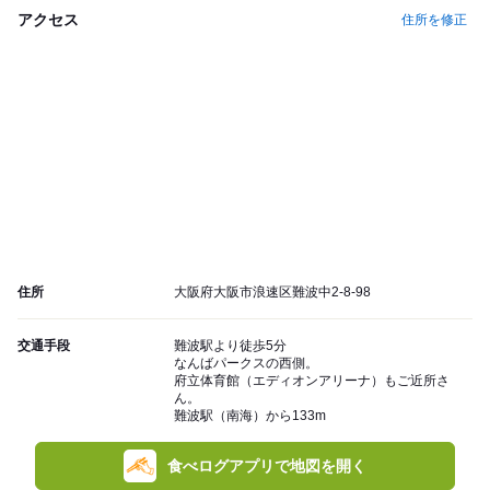
アクセス
住所を修正
住所
大阪府大阪市浪速区難波中2-8-98
交通手段
難波駅より徒歩5分
なんばパークスの西側。
府立体育館（エディオンアリーナ）もご近所さ
ん。
難波駅（南海）から133m
食べログアプリで地図を開く