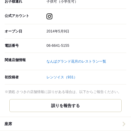
お子様連れ
子供可（小学生可）
公式アカウント
オープン日
2014年5月9日
電話番号
06-6641-5155
関連店舗情報
なんばグランド花月のレストラン一覧
初投稿者
レンソイス
（931）
※酒処 さつきの店舗情報に誤りがある場合は、以下からご報告ください。
誤りを報告する
座席