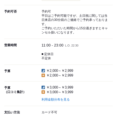
予約可否
予約可
平日はご予約可能ですが、土日祝に関しては当
日来店の30分前のご連絡でご予約承っておりま
す。
ご予約いただいた時間から15分過ぎますとキャ
ンセル扱いになります。
11:00 - 23:00
営業時間
L.O. 22:30
■ 定休日
不定休
￥2,000～￥2,999
予算
￥2,000～￥2,999
￥3,000～￥3,999
予算
（口コミ集計）
￥3,000～￥3,999
利用金額分布を見る
支払い方法
カード不可