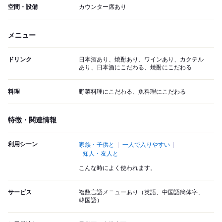
空間・設備
カウンター席あり
メニュー
ドリンク
日本酒あり、焼酎あり、ワインあり、カクテル
あり、日本酒にこだわる、焼酎にこだわる
料理
野菜料理にこだわる、魚料理にこだわる
特徴・関連情報
利用シーン
家族・子供と
一人で入りやすい
知人・友人と
こんな時によく使われます。
サービス
複数言語メニューあり（英語、中国語簡体字、
韓国語）