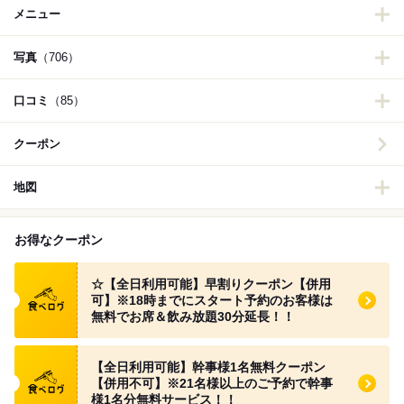
メニュー
写真
（706）
口コミ
（85）
クーポン
地図
お得なクーポン
食べログ クーポン
☆【全日利用可能】早割りクーポン【併用
可】※18時までにスタート予約のお客様は
無料でお席＆飲み放題30分延長！！
食べログ クーポン
【全日利用可能】幹事様1名無料クーポン
【併用不可】※21名様以上のご予約で幹事
様1名分無料サービス！！