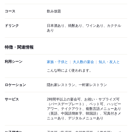
コース
飲み放題
ドリンク
日本酒あり、焼酎あり、ワインあり、カクテル
あり
特徴・関連情報
利用シーン
家族・子供と
大人数の宴会
知人・友人と
こんな時によく使われます。
ロケーション
隠れ家レストラン、一軒家レストラン
サービス
2時間半以上の宴会可、お祝い・サプライズ可
（バースデープレート）、ペット可、ハッピー
アワー、テイクアウト、複数言語メニューあり
（英語、中国語簡体字、韓国語）、写真付きメ
ニューあり、デジタルメニューあり