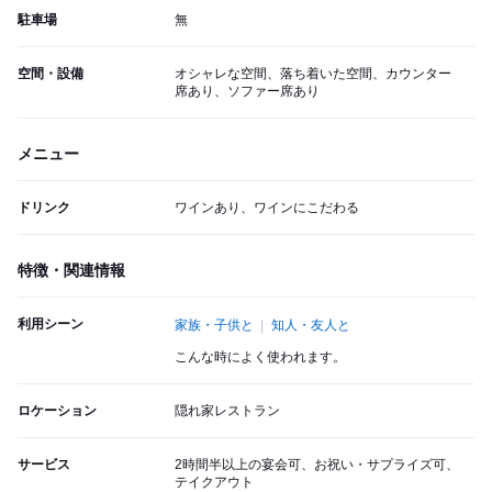
駐車場
無
空間・設備
オシャレな空間、落ち着いた空間、カウンター
席あり、ソファー席あり
メニュー
ドリンク
ワインあり、ワインにこだわる
特徴・関連情報
利用シーン
家族・子供と
知人・友人と
こんな時によく使われます。
ロケーション
隠れ家レストラン
サービス
2時間半以上の宴会可、お祝い・サプライズ可、
テイクアウト