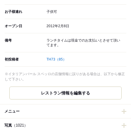
お子様連れ
子供可
オープン日
2012年2月8日
備考
ランチタイムは現金でのお支払いとさせて頂い
てます。
初投稿者
TH73
（85）
※イタリアンバール スペッロの店舗情報に誤りがある場合は、以下から修正
して下さい。
レストラン情報を編集する
メニュー
写真
（1021）