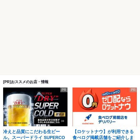
[PR]おススメのお店・情報
PR
PR
冷えと品質にこだわる生ビー
【ロケットナウ】が利用できる
ル。スーパードライ SUPERCO
食べログ掲載店舗をご紹介しま