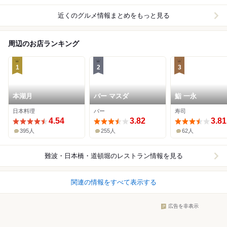
近くのグルメ情報まとめをもっと見る
周辺のお店ランキング
1
2
3
本湖月
バー マスダ
鮨 一永
日本料理
バー
寿司
4.54
3.82
3.81
395人
255人
62人
難波・日本橋・道頓堀
のレストラン情報を見る
関連の情報をすべて表示する
広告を非表示