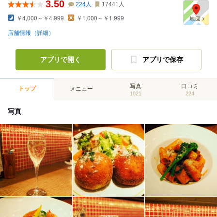
3.50
224
人
17441
人
￥4,000～￥4,999
￥1,000～￥1,999
店舗情報（詳細）
アプリで開く
アプリで保存
写真
口コミ
トップ
メニュー
1021
224
写真