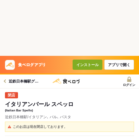
インストール
アプリで開く
近鉄日本橋駅グルメへ
ログイン
イタリアンバール スペッロ
(Italian Bar Spello)
近鉄日本橋駅/イタリアン､ バル､ パスタ
このお店は現在閉店しております。