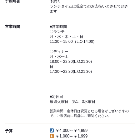
予約可否
予約可
ランチタイムは現金でのお支払いとさせて頂き
ます
営業時間
■営業時間
◇ランチ
月・水・木・土・日
11:30～15:00（L.O.14:00)
◇ディナー
月・水〜土
18:00～22:30(L.O.21:30)
日
17:30〜22:30(L.O.21:30)
■定休日
毎週火曜日 第1、3水曜日
営業時間・定休日は変更となる場合がございますの
で、ご来店前に店舗にご確認ください。
￥4,000～￥4,999
予算
￥1,000～￥1,999