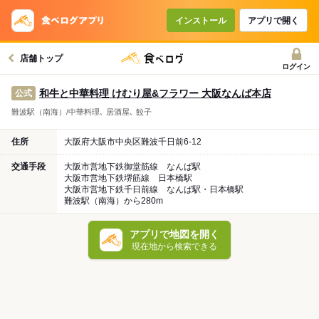
インストール
アプリで開く
店舗トップ
ログイン
和牛と中華料理 けむり屋&フラワー 大阪なんば本店
公式
難波駅（南海）/中華料理､ 居酒屋､ 餃子
住所
大阪府大阪市中央区難波千日前6-12
交通手段
大阪市営地下鉄御堂筋線 なんば駅
大阪市営地下鉄堺筋線 日本橋駅
大阪市営地下鉄千日前線 なんば駅・日本橋駅
難波駅（南海）から280m
アプリで地図を開く
現在地から検索できる