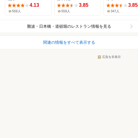
4.13
3.85
3.85
559人
559人
347人
難波・日本橋・道頓堀
のレストラン情報を見る
関連の情報をすべて表示する
広告を非表示