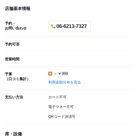
店舗基本情報
予約・
06-6213-7327
お問い合わせ
予約可否
営業時間
～￥999
予算
（口コミ集計）
利用金額分布を見る
支払い方法
カード不可
電子マネー不可
QRコード決済可
席・設備