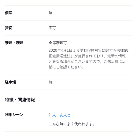
個室
無
貸切
不可
禁煙・喫煙
全席喫煙可
2020年4月1日より受動喫煙対策に関する法律(改
正健康増進法）が施行されており、最新の情報
と異なる場合がございますので、ご来店前に店
舗にご確認ください。
駐車場
無
特徴・関連情報
利用シーン
知人・友人と
こんな時によく使われます。