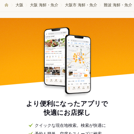
大阪
大阪 海鮮・魚介
大阪市 海鮮・魚介
難波 海鮮・魚介
より便利になったアプリで
快適にお店探し
クイックな現在地検索。検索が快適に
予約も簡単。空席をスムーズに検索