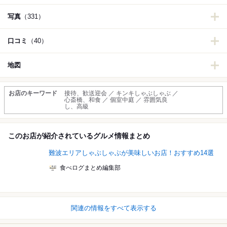
写真
（331）
口コミ
（40）
地図
お店のキーワード
接待、歓送迎会 ／ キンキしゃぶしゃぶ ／
心斎橋、和食 ／ 個室中庭 ／ 雰囲気良
し、高級
このお店が紹介されているグルメ情報まとめ
難波エリアしゃぶしゃぶが美味しいお店！おすすめ14選
食べログまとめ編集部
関連の情報をすべて表示する