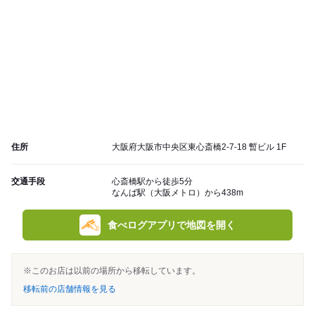
住所
大阪府大阪市中央区東心斎橋2-7-18 暫ビル 1F
交通手段
心斎橋駅から徒歩5分
なんば駅（大阪メトロ）から438m
食べログアプリで地図を開く
※このお店は以前の場所から移転しています。
移転前の店舗情報を見る