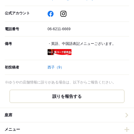
公式アカウント
電話番号
06-6211-6669
備考
・英語、中国語表記メニューございます。
瓶コーク提供店
初投稿者
西子
（9）
※ゆうやの店舗情報に誤りがある場合は、以下からご報告ください。
誤りを報告する
座席
メニュー