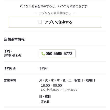
気になるお店を保存すると、いつでも確認できます。
アプリなら会員登録なし
アプリで保存する
店舗基本情報
予約・
050-5595-5772
お問い合わせ
予約可否
予約可
営業時間
月・火・水・木・金・土・祝前日・祝後日
18:00 - 00:00
L.O. 料理23:00 ドリンク23:30
日・祝日
定休日