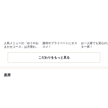
人気メニューの「ゆうやお
接待やプライベートにオス
お一人様でも安心の
まかせコース」は月替わり
スメ！
ター席！
メニュー！
こだわりをもっと見る
座席