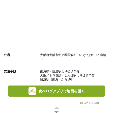
住所
大阪府大阪市中央区難波5-1-60 なんばCITY 南館
1F
交通手段
南海線・難波駅より徒歩２分
大阪メトロ各線・なんば駅より徒歩７分
難波駅（南海）から198m
食べログアプリで地図を開く
広告を非表示