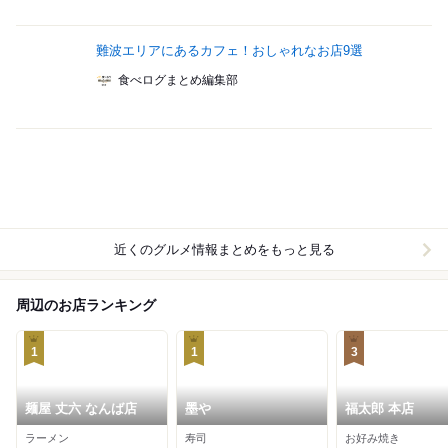
難波エリアにあるカフェ！おしゃれなお店9選
食べログまとめ編集部
近くのグルメ情報まとめをもっと見る
周辺のお店ランキング
1
1
3
麺屋 丈六 なんば店
墨や
福太郎 本店
ラーメン
寿司
お好み焼き