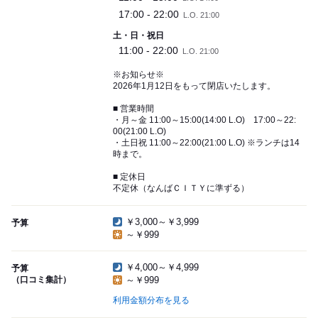
17:00 - 22:00
L.O. 21:00
土・日・祝日
11:00 - 22:00
L.O. 21:00
※お知らせ※
2026年1月12日をもって閉店いたします。
■ 営業時間
・月～金 11:00～15:00(14:00 L.O) 17:00～22:
00(21:00 L.O)
・土日祝 11:00～22:00(21:00 L.O) ※ランチは14
時まで。
■ 定休日
不定休（なんばＣＩＴＹに準ずる）
￥3,000～￥3,999
予算
～￥999
￥4,000～￥4,999
予算
（口コミ集計）
～￥999
利用金額分布を見る