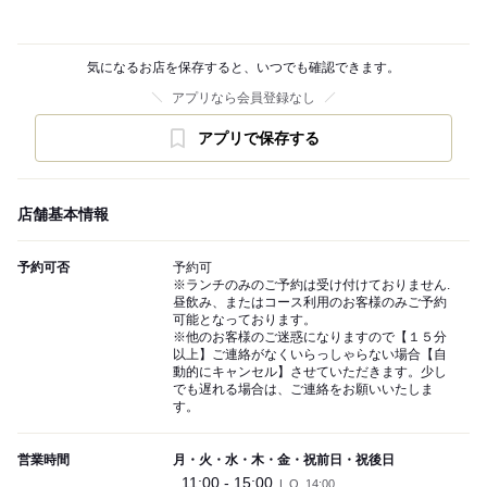
気になるお店を保存すると、いつでも確認できます。
アプリなら会員登録なし
アプリで保存する
店舗基本情報
予約可否
予約可
※ランチのみのご予約は受け付けておりません.
昼飲み、またはコース利用のお客様のみご予約
可能となっております。
※他のお客様のご迷惑になりますので【１５分
以上】ご連絡がなくいらっしゃらない場合【自
動的にキャンセル】させていただきます。少し
でも遅れる場合は、ご連絡をお願いいたしま
す。
営業時間
月・火・水・木・金・祝前日・祝後日
11:00 - 15:00
L.O. 14:00