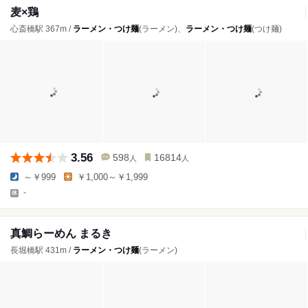
麦×鶏
心斎橋駅 367m /
ラーメン・つけ麺
(ラーメン)、
ラーメン・つけ麺
(つけ麺)
3.56
598
16814
人
人
～￥999
￥1,000～￥1,999
-
真鯛らーめん まるき
長堀橋駅 431m /
ラーメン・つけ麺
(ラーメン)