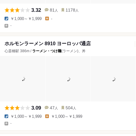
3.32
81
1178
人
人
￥1,000～￥1,999
-
-
ホルモンラーメン 8910 ヨーロッパ通店
心斎橋駅 386m /
ラーメン・つけ麺
(ラーメン)、丼
3.09
47
504
人
人
￥1,000～￥1,999
￥1,000～￥1,999
-