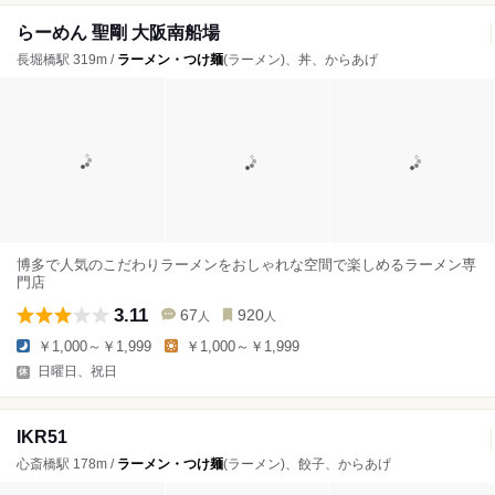
らーめん 聖剛 大阪南船場
長堀橋駅 319m /
ラーメン・つけ麺
(ラーメン)、丼、からあげ
博多で人気のこだわりラーメンをおしゃれな空間で楽しめるラーメン専
門店
3.11
67
920
人
人
￥1,000～￥1,999
￥1,000～￥1,999
日曜日、祝日
IKR51
心斎橋駅 178m /
ラーメン・つけ麺
(ラーメン)、餃子、からあげ