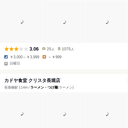
3.06
25
1075
人
人
￥3,000～￥3,999
～￥999
日曜日
カドヤ食堂 クリスタ長堀店
長堀橋駅 114m /
ラーメン・つけ麺
(ラーメン)