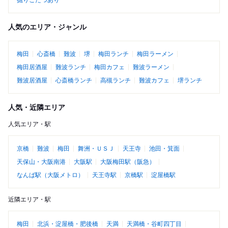
掘りごたつあり
人気のエリア・ジャンル
梅田
心斎橋
難波
堺
梅田ランチ
梅田ラーメン
梅田居酒屋
難波ランチ
梅田カフェ
難波ラーメン
難波居酒屋
心斎橋ランチ
高槻ランチ
難波カフェ
堺ランチ
人気・近隣エリア
人気エリア・駅
京橋
難波
梅田
舞洲・ＵＳＪ
天王寺
池田・箕面
天保山・大阪南港
大阪駅
大阪梅田駅（阪急）
なんば駅（大阪メトロ）
天王寺駅
京橋駅
淀屋橋駅
近隣エリア・駅
梅田
北浜・淀屋橋・肥後橋
天満
天満橋・谷町四丁目