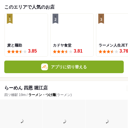
このエリアで人気のお店
1
2
3
麦と麺助
カドヤ食堂
ラーメン人生JET
3.85
3.81
3.7
アプリに切り替える
らーめん 四恩 堀江店
四ツ橋駅 19m /
ラーメン・つけ麺
(ラーメン)