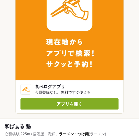
食べログアプリ
会員登録なし。無料ですぐ使える
アプリを開く
和ばぁる 魁
心斎橋駅 225m / 居酒屋、海鮮、
ラーメン・つけ麺
(ラーメン)