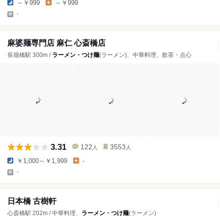
～￥999
～￥999
-
麻婆麺専門店 麻仁 心斎橋店
長堀橋駅 300m /
ラーメン・つけ麺
(ラーメン)、中華料理、飲茶・点心
3.31
122
3553
人
人
￥1,000～￥1,999
-
-
日本橋 古樹軒
心斎橋駅 202m / 中華料理、
ラーメン・つけ麺
(ラーメン)