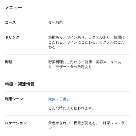
メニュー
コース
食べ放題
ドリンク
焼酎あり、ワインあり、カクテルあり、焼酎に
こだわる、ワインにこだわる、カクテルにこだ
わる
料理
野菜料理にこだわる、健康・美容メニューあ
り、デザート食べ放題あり
特徴・関連情報
利用シーン
家族・子供と
こんな時によく使われます。
ロケーション
景色がきれい、夜景が見える、一軒家レストラ
ン