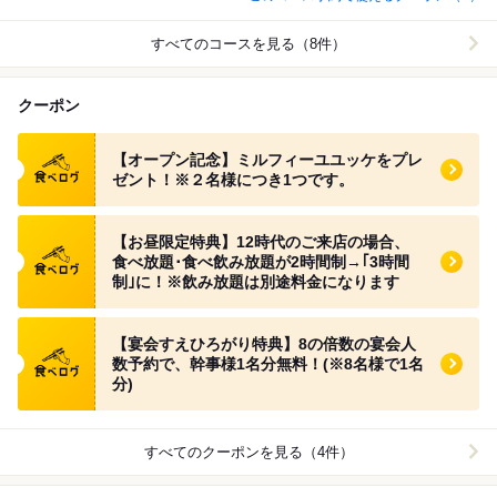
すべてのコースを見る（8件）
クーポン
食べログ クーポン
【オープン記念】ミルフィーユユッケをプレ
ゼント！※２名様につき1つです。
食べログ クーポン
【お昼限定特典】12時代のご来店の場合、
食べ放題･食べ飲み放題が2時間制→｢3時間
制｣に！※飲み放題は別途料金になります
食べログ クーポン
【宴会すえひろがり特典】8の倍数の宴会人
数予約で、幹事様1名分無料！(※8名様で1名
分)
すべてのクーポンを見る（4件）