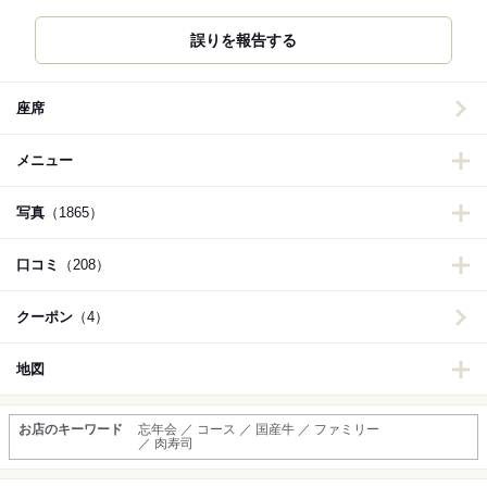
誤りを報告する
座席
メニュー
写真
（1865）
口コミ
（208）
クーポン
（4）
地図
お店のキーワード
忘年会 ／ コース ／ 国産牛 ／ ファミリー
／ 肉寿司