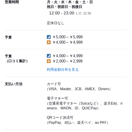
営業時間
月・火・水・木・金・土・日
祝日・祝前日・祝後日
12:00 - 23:00
L.O. 22:30
定休日なし
￥5,000～￥5,999
予算
￥4,000～￥4,999
￥4,000～￥4,999
予算
（口コミ集計）
￥2,000～￥2,999
利用金額分布を見る
支払い方法
カード可
（VISA、Master、JCB、AMEX、Diners）
電子マネー可
（交通系電子マネー（Suicaなど）、楽天Edy、n
anaco、WAON、iD、QUICPay）
QRコード決済可
（PayPay、d払い、楽天ペイ、au PAY）