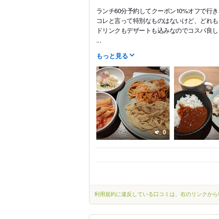
ランチ60分予約してクーポン10%オフで行
コレと言って特別なものはないけど、どれも
ドリンクもデザートも込みなのでコスパ良し
...
もっと見る
0
利用規約に違反している口コミは、右のリンクから