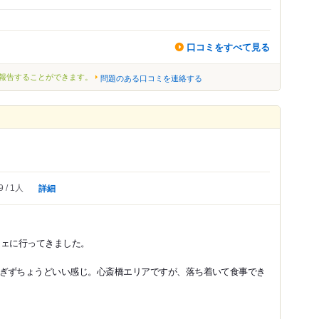
口コミをすべて見る
報告することができます。
問題のある口コミを連絡する
詳細
9
1人
のビッフェに行ってきました。
ぎずちょうどいい感じ。心斎橋エリアですが、落ち着いて食事でき