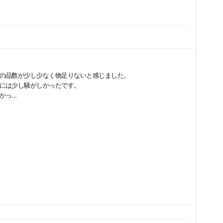
の品数が少し少なく物足りないと感じました。
には少し騒がしかったです。
...