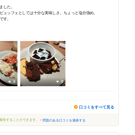
きました。
ビュッフェとしては十分な美味しさ。ちょっと塩分強め。
です。
0
0
口コミをすべて見る
報告することができます。
問題のある口コミを連絡する