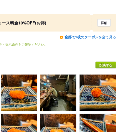
ース料金10%OFF(お得)
詳細
全部で1枚のクーポン
を全て見る
条件・提示条件をご確認ください。
投稿する