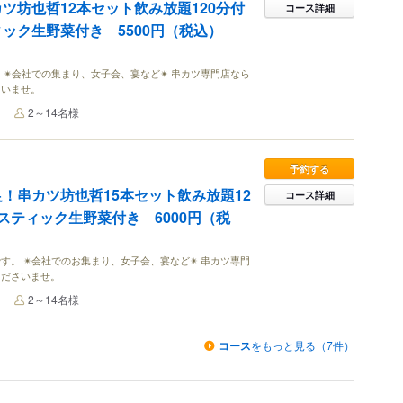
ツ坊也哲12本セット飲み放題120分付
コース詳細
ック生野菜付き 5500円（税込）
✴︎会社での集まり、女子会、宴など✴︎ 串カツ専門店なら
さいませ。
2～14名様
予約する
足！串カツ坊也哲15本セット飲み放題12
コース詳細
スティック生野菜付き 6000円（税
。 ✴︎会社でのお集まり、女子会、宴など✴︎ 串カツ専門
くださいませ。
2～14名様
コース
をもっと見る（7件）