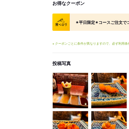
お得なクーポン
クーポン
✴︎平日限定✴︎コースご注文でコ
※ クーポンごとに条件が異なりますので、必ず利用
投稿写真