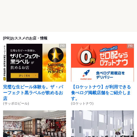
[PR]おススメのお店・情報
PR
PR
完璧な生ビール体験を。ザ・パ
【ロケットナウ】が利用できる
ーフェクト黒ラベルが飲めるお
食べログ掲載店舗をご紹介しま
店
す。
(サッポロビール)
(ロケットナウ)