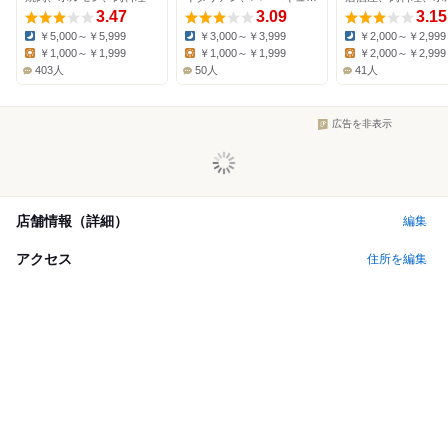
3.47
3.09
3.15
￥5,000～￥5,999
￥3,000～￥3,999
￥2,000～￥2,999
Dinner:
Dinner:
Dinner:
￥1,000～￥1,999
￥1,000～￥1,999
￥2,000～￥2,999
Lunch:
Lunch:
Lunch:
403人
50人
41人
広告を非表示
店舗情報（詳細）
編集
アクセス
住所を編集