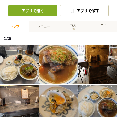
アプリで開く
アプリで保存
写真
口コミ
トップ
メニュー
38
9
写真