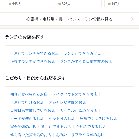
443人
376人
197人
心斎橋・南船場・長堀橋
のレストラン情報を見る
ランチのお店を探す
子連れでランチができるお店
ランチができるカフェ
座敷でランチができるお店
ランチができる日曜営業のお店
こだわり・目的からお店を探す
朝食が食べられるお店
テイクアウトのできるお店
子連れで行けるお店
オシャレな空間のお店
日曜日も営業しているお店
カクテルが飲めるお店
カードが使えるお店
ペット可のお店
座敷でくつろげるお店
完全禁煙のお店
貸切ができるお店
予約のできるお店
落ち着いた雰囲気のお店
お祝い・サプライズ可のお店