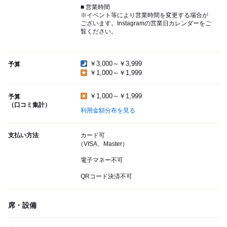
■ 営業時間
※イベント等により営業時間を変更する場合が
ございます。Instagramの営業日カレンダーをご
覧ください。
￥3,000～￥3,999
予算
￥1,000～￥1,999
￥1,000～￥1,999
予算
（口コミ集計）
利用金額分布を見る
支払い方法
カード可
（VISA、Master）
電子マネー不可
QRコード決済不可
席・設備