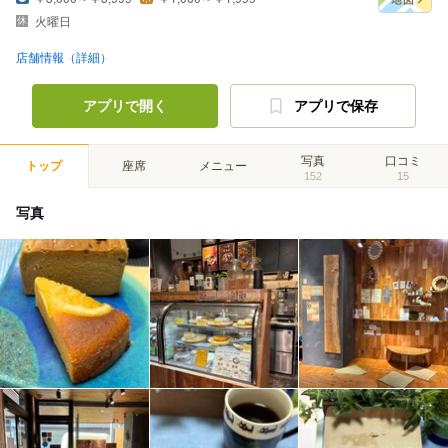
火曜日
店舗情報（詳細）
アプリで開く
アプリで保存
写真
口コミ
トップ
座席
メニュー
152
15
写真