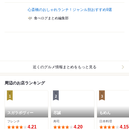
心斎橋のおしゃれランチ！ジャンル別おすすめ9選
食べログまとめ編集部
近くのグルメ情報まとめをもっと見る
周辺のお店ランキング
1
2
3
スガラボヴィー
尽誠
もめん
フレンチ
寿司
日本料理
4.21
4.20
4.15