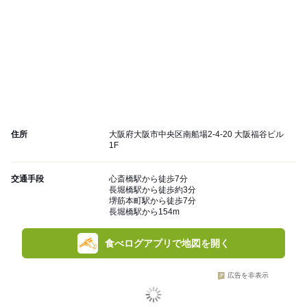
住所
大阪府大阪市中央区南船場2-4-20 大阪福谷ビル
1F
交通手段
心斎橋駅から徒歩7分
長堀橋駅から徒歩約3分
堺筋本町駅から徒歩7分
長堀橋駅から154m
食べログアプリで地図を開く
広告を非表示