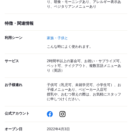
り、朝食・モーニングあり、アレルギー表示あ
り、ベジタリアンメニューあり
特徴・関連情報
利用シーン
家族・子供と
こんな時によく使われます。
サービス
2時間半以上の宴会可、お祝い・サプライズ可、
ペット可、テイクアウト、複数言語メニューあ
り（英語）
お子様連れ
子供可（乳児可、未就学児可、小学生可）、お
子様メニューあり、ベビーカー入店可
授乳や、おむつ替えの際は、お気軽にスタッフ
に申しつけください。
公式アカウント
オープン日
2022年4月3日