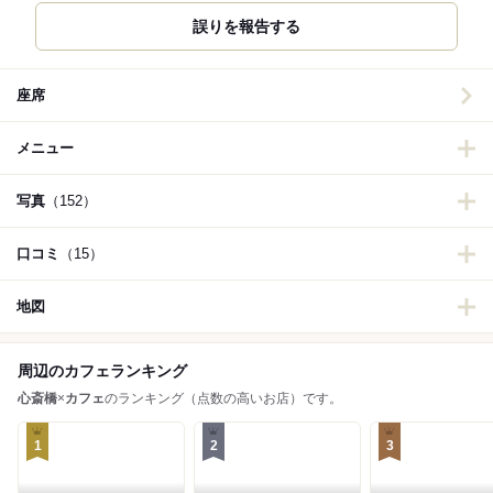
誤りを報告する
座席
メニュー
写真
（152）
口コミ
（15）
地図
周辺のカフェランキング
心斎橋
×
カフェ
のランキング（点数の高いお店）です。
1
2
3