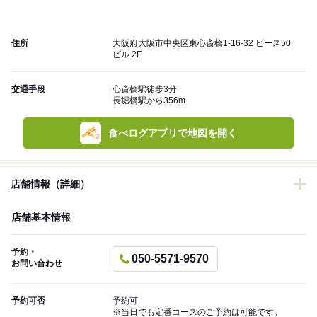
住所
大阪府大阪市中央区東心斎橋1-16-32 ビース50
ビル 2F
交通手段
心斎橋駅徒歩3分
長堀橋駅から356m
食べログアプリで地図を開く
店舗情報（詳細）
店舗基本情報
予約・
050-5571-9570
お問い合わせ
予約可否
予約可
※当日でも定番コースのご予約は可能です。