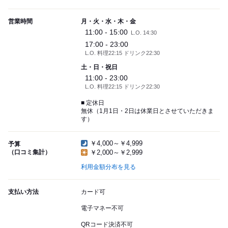
営業時間
月・火・水・木・金
11:00 - 15:00
L.O. 14:30
17:00 - 23:00
L.O. 料理22:15 ドリンク22:30
土・日・祝日
11:00 - 23:00
L.O. 料理22:15 ドリンク22:30
■ 定休日
無休（1月1日・2日は休業日とさせていただきま
す）
￥4,000～￥4,999
予算
（口コミ集計）
￥2,000～￥2,999
利用金額分布を見る
支払い方法
カード可
電子マネー不可
QRコード決済不可