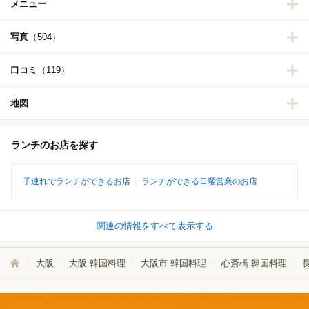
メニュー
写真
（504）
口コミ
（119）
地図
ランチのお店を探す
子連れでランチができるお店
ランチができる日曜営業のお店
関連の情報をすべて表示する
大阪
大阪 韓国料理
大阪市 韓国料理
心斎橋 韓国料理