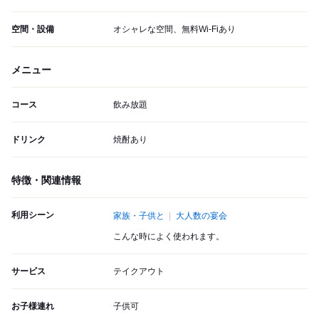
空間・設備
オシャレな空間、無料Wi-Fiあり
メニュー
コース
飲み放題
ドリンク
焼酎あり
特徴・関連情報
利用シーン
家族・子供と
大人数の宴会
こんな時によく使われます。
サービス
テイクアウト
お子様連れ
子供可