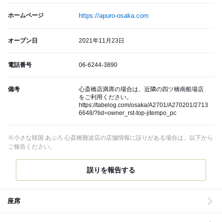
ホームページ
https://apuro-osaka.com
オープン日
2021年11月23日
電話番号
06-6244-3890
備考
心斎橋店満席の場合は、近隣の四ツ橋南船場店
をご利用ください。
https://tabelog.com/osaka/A2701/A270201/2713
6648/?lid=owner_rst-top-jitempo_pc
※小さな韓国 あぷろ 心斎橋難波店の店舗情報に誤りがある場合は、以下から
ご報告ください。
誤りを報告する
座席