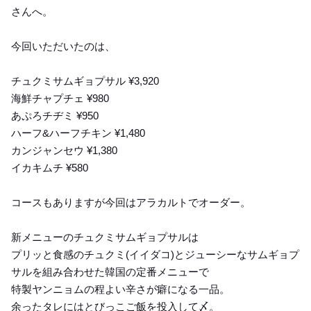
さんへ。
今回いただいたのは、
チュクミサムギョプサル ¥3,920
海鮮チャプチェ ¥980
あぷろチヂミ ¥950
ハーフ&ハーフチキン ¥1,480
カンジャンセウ ¥1,380
イカキムチ ¥580
コースもありますが今回はアラカルトでオーダー。
新メニューのチュクミサムギョプサルは
プリッと食感のチュクミ(イイダコ)とジューシーなサムギョプ
サルを組み合わせた韓国の定番メニューで
特製ヤンニョムの程よい辛さが癖になる一品。
余ったタレにはとびっこご飯を投入して〆。