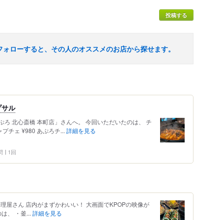
投稿する
フォローすると、その人のオススメのお店から探せます。
プサル
ろ 北心斎橋 本町店」さんへ。 今回いただいたのは、 チ
チェ ¥980 あぷろチ...
詳細を見る
問
1回
理屋さん 店内がまずかわいい！ 大画面でKPOPの映像が
のは、 ・釜...
詳細を見る