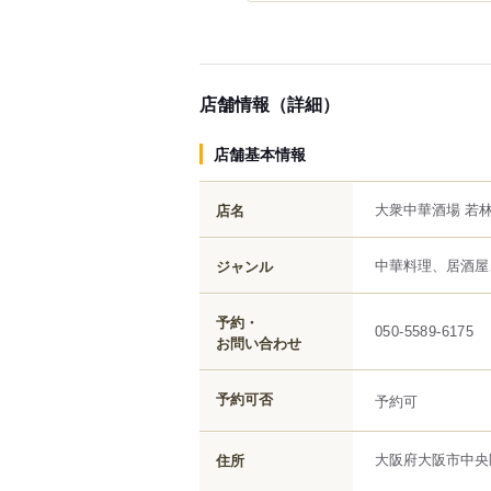
店舗情報（詳細）
店舗基本情報
大衆中華酒場 若
店名
中華料理、居酒屋
ジャンル
予約・
050-5589-6175
お問い合わせ
予約可否
予約可
大阪府
大阪市中央
住所