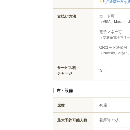
利用金額分布を
カード可
支払い方法
（VISA、Master、
電子マネー可
（交通系電子マネー（S
QRコード決済可
（PayPay、d払い、
サービス料・
なし
チャージ
席・設備
40席
席数
着席時 15人
最大予約可能人数