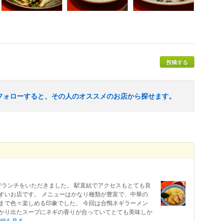
投稿する
フォローすると、その人のオススメのお店から探せます。
でランチをいただきました。 駅直結でアクセスもとても良
すいお店です。 メニューはかなり種類が豊富で、中華の
まで色々楽しめる印象でした。 今回は合鴨ネギラーメン
かり出たスープにネギの香りが合っていてとても美味しか
細を見る