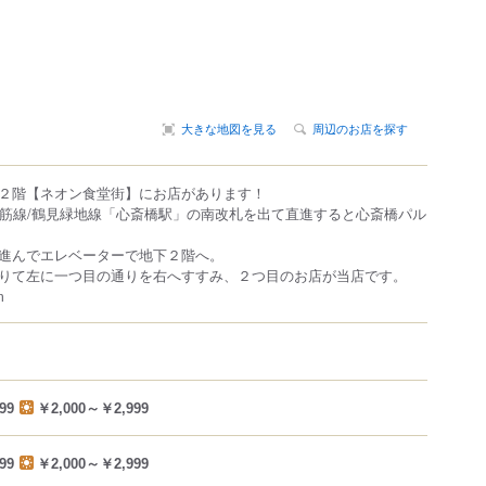
大きな地図を見る
周辺のお店を探す
２階【ネオン食堂街】にお店があります！
ro 御堂筋線/鶴見緑地線「心斎橋駅」の南改札を出て直進すると心斎橋パル
進んでエレベーターで地下２階へ。
りて左に一つ目の通りを右へすすみ、２つ目のお店が当店です。
m
99
￥2,000～￥2,999
99
￥2,000～￥2,999