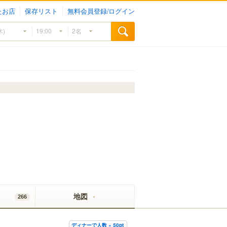
たお店
保存リスト
無料会員登録/ログイン
地図
266
ディナーで人数 × 50pt