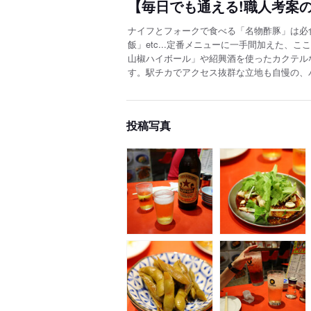
【毎日でも通える!職人考案
ナイフとフォークで食べる「名物酢豚」は必
飯」etc...定番メニューに一手間加えた、
山椒ハイボール」や紹興酒を使ったカクテル
す。駅チカでアクセス抜群な立地も自慢の、
投稿写真