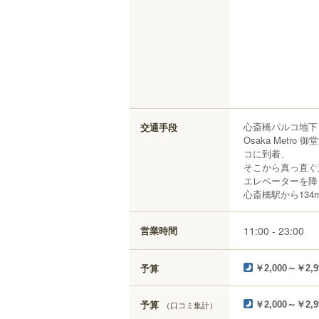
心斎橋パルコ地下
交通手段
Osaka Met
コに到着、
そこから真っ直ぐ
エレベーターを降
心斎橋駅から134
11:00 - 23:00
営業時間
予算
￥2,000～￥2,9
予算
（口コミ集計）
￥2,000～￥2,9