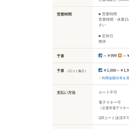
■ 営業時間
営業時間
営業時間・休業日
さい
■ 定休日
無休
予算
～￥999
～￥
予算
（口コミ集計）
￥1,000～￥1,9
利用金額分布を
カード不可
支払い方法
電子マネー可
（交通系電子マネー（
QRコード決済不