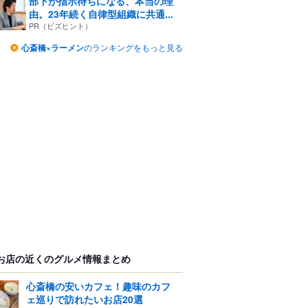
部下が指示待ちになる、本当の理
由。23年続く自律型組織に共通...
PR（ビズヒント）
心斎橋×ラーメン
のランキングをもっと見る
お店の近くのグルメ情報まとめ
心斎橋の安いカフェ！趣味のカフ
ェ巡りで訪れたいお店20選