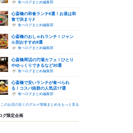
食べログまとめ編集部
心斎橋の和食ランチ6選！お昼は和
食で決まり♪
食べログまとめ編集部
心斎橋のおしゃれランチ！ジャン
ル別おすすめ9選
食べログまとめ編集部
心斎橋周辺の穴場カフェ！ひとり
やゆっくりできるなど30選
食べログまとめ編集部
心斎橋で安いランチが食べられ
る！コスパ抜群の人気店17選
食べログまとめ編集部
このお店の近くのグルメ情報まとめをもっと見る
ログ限定企画