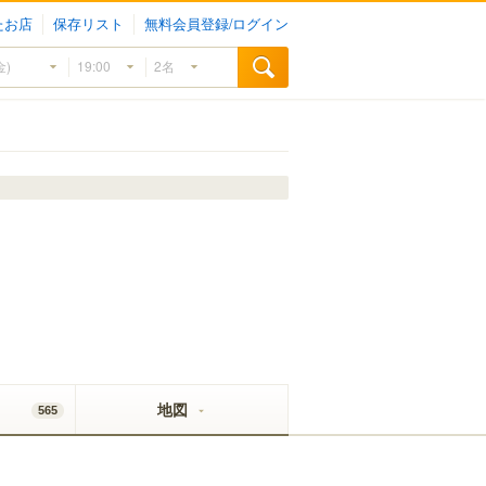
たお店
保存リスト
無料会員登録/ログイン
地図
565