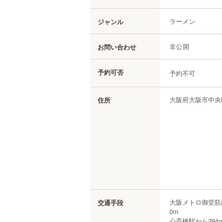
ラーメン
ジャンル
お問い合わせ
非公開
予約可否
予約不可
大阪府
大阪市中央
住所
大阪メトロ御堂筋
交通手段
0m
心斎橋駅から294