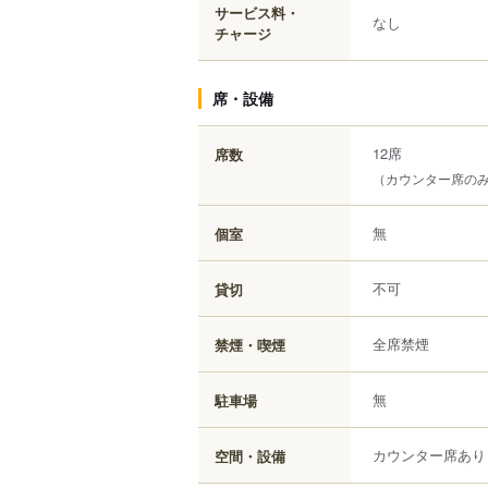
サービス料・
なし
チャージ
席・設備
12席
席数
（カウンター席の
無
個室
不可
貸切
全席禁煙
禁煙・喫煙
無
駐車場
カウンター席あり
空間・設備