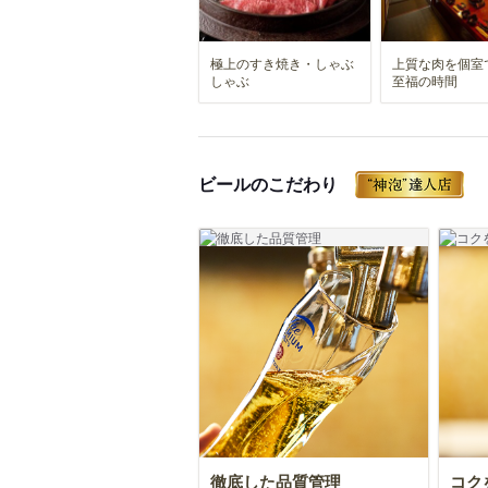
極上のすき焼き・しゃぶ
上質な肉を個室
しゃぶ
至福の時間
ビールのこだわり
徹底した品質管理
コク