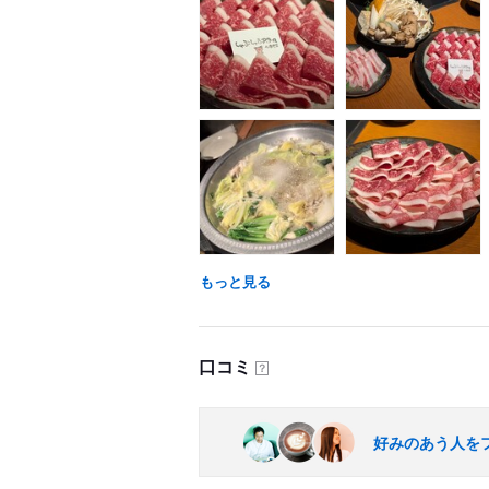
もっと見る
口コミ
？
好みのあう人を