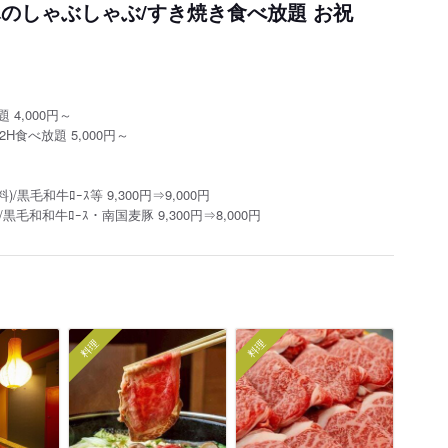
のしゃぶしゃぶ/すき焼き食べ放題 お祝
4,000円～
食べ放題 5,000円～
毛和牛ﾛｰｽ等 9,300円⇒9,000円
黒毛和和牛ﾛｰｽ・南国麦豚 9,300円⇒8,
000円
料理
料理