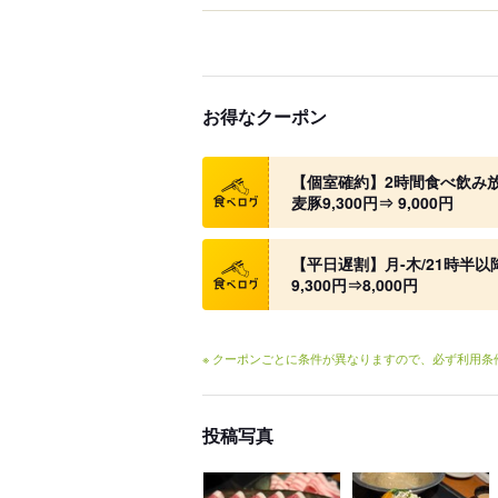
お得なクーポン
クーポン
【個室確約】2時間食べ飲み放
麦豚9,300円⇒ 9,000円
クーポン
【平日遅割】月-木/21時半以降
9,300円⇒8,000円
※ クーポンごとに条件が異なりますので、必ず利用
投稿写真