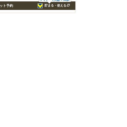
ット予約
貯まる・使える