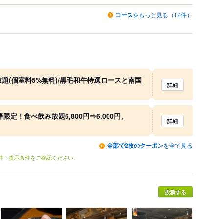
コース
をもっと見る（12件）
題(個室料5%無料)/黒毛和牛特選ロースと南国
詳細
限定！食べ飲み放題6,800円⇒6,000円、
詳細
全部で2枚のクーポン
を全て見る
条件・提示条件をご確認ください。
投稿する