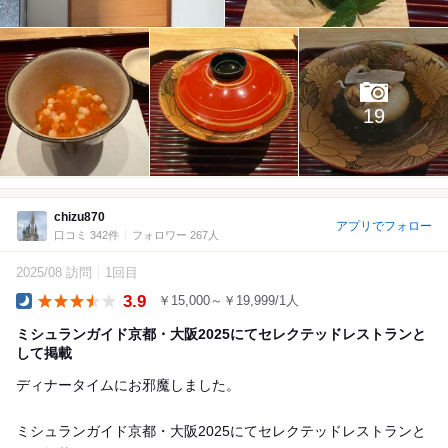
19
chizu870
アプリでフォロー
口コミ 342件
フォロワー 267人
2025/08 訪問
1回目
3.9
￥15,000～￥19,999/1人
Dinner
ミシュランガイド京都・大阪2025にてセレクテッドレストランと
して掲載
ディナータイムにお邪魔しました。
ミシュランガイド京都・大阪2025にてセレクテッドレストランと