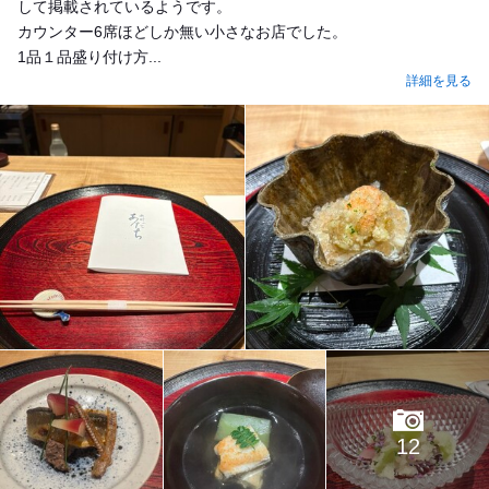
して掲載されているようです。
カウンター6席ほどしか無い小さなお店でした。
1品１品盛り付け方...
詳細を見る
12