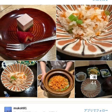
44
mukoh91
アプリでフォロー