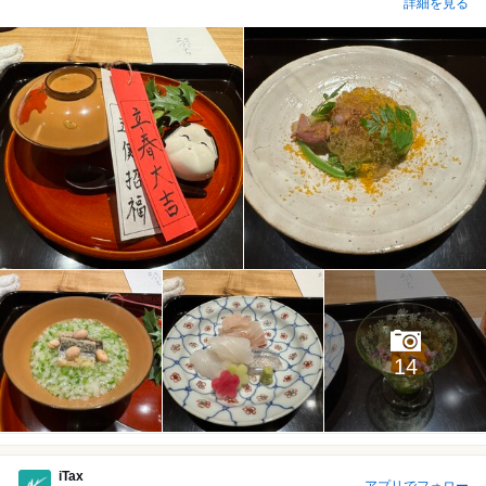
詳細を見る
14
iTax