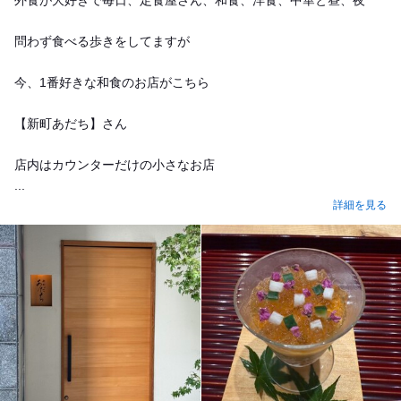
外食が大好きで毎日、定食屋さん、和食、洋食、中華と昼、夜
問わず食べる歩きをしてますが
今、1番好きな和食のお店がこちら
【新町あだち】さん
店内はカウンターだけの小さなお店
...
詳細を見る