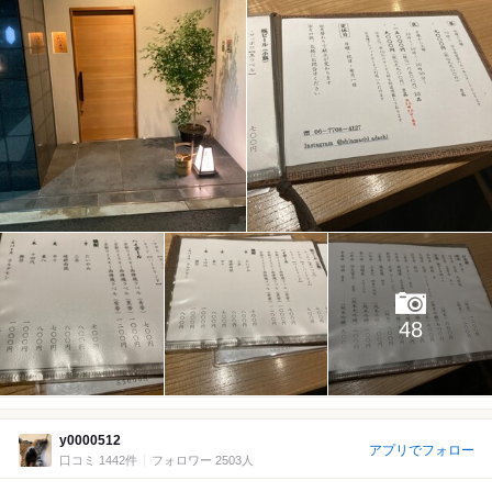
48
y0000512
アプリでフォロー
口コミ 1442件
フォロワー 2503人