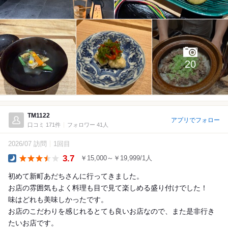
20
TM1122
アプリでフォロー
口コミ 171件
フォロワー 41人
2026/07 訪問
1回目
3.7
￥15,000～￥19,999/1人
Dinner
初めて新町あだちさんに行ってきました。
お店の雰囲気もよく料理も目で見て楽しめる盛り付けでした！
味はどれも美味しかったです。
お店のこだわりを感じれるとても良いお店なので、また是非行き
たいお店です。