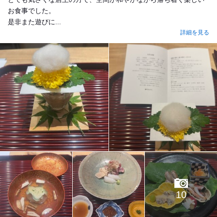
お食事でした。
是非また遊びに...
詳細を見る
10