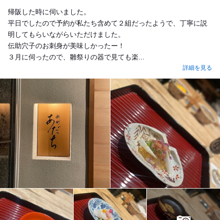
Dinner
帰阪した時に伺いました。
平日でしたので予約が私たち含めて２組だったようで、丁寧に説
明してもらいながらいただけました。
伝助穴子のお刺身が美味しかったー！
３月に伺ったので、雛祭りの器で見ても楽...
詳細を見る