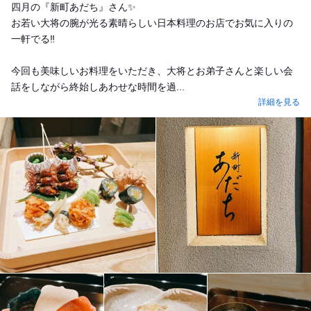
四月の『新町あだち』さん✨
お若い大将の腕が光る素晴らしい日本料理のお店でお気に入りの
一軒でる‼️
今回も美味しいお料理をいただき、大将とお弟子さんと楽しい会
話をしながら終始しあわせな時間を過...
詳細を見る