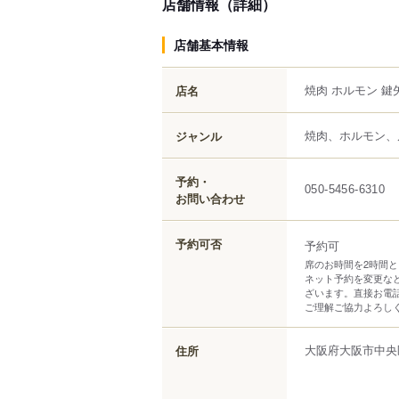
店舗情報（詳細）
店舗基本情報
焼肉 ホルモン 鍵
店名
焼肉、ホルモン、
ジャンル
予約・
050-5456-6310
お問い合わせ
予約可否
予約可
席のお時間を2時間
ネット予約を変更な
ざいます。直接お電
ご理解ご協力よろし
大阪府
大阪市中央
住所