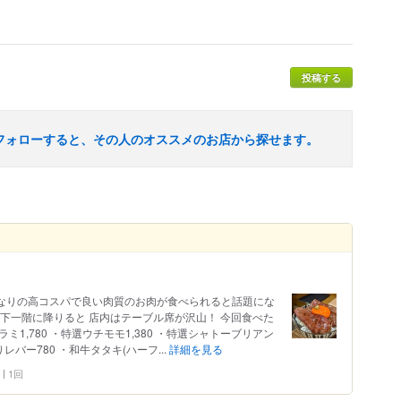
投稿する
フォローすると、その人のオススメのお店から探せます。
かなりの高コスパで良い肉質のお肉が食べられると話題にな
下一階に降りると 店内はテーブル席が沢山！ 今回食べた
ラミ1,780 ・特選ウチモモ1,380 ・特選シャトーブリアン
りレバー780 ・和牛タタキ(ハーフ...
詳細を見る
1回