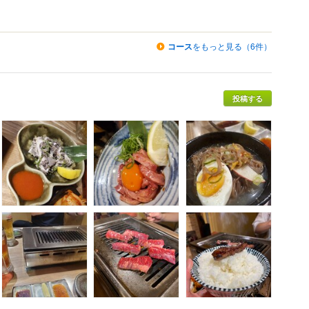
コース
をもっと見る（6件）
投稿する