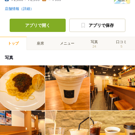
店舗情報（詳細）
アプリで開く
アプリで保存
写真
口コミ
トップ
座席
メニュー
24
5
写真