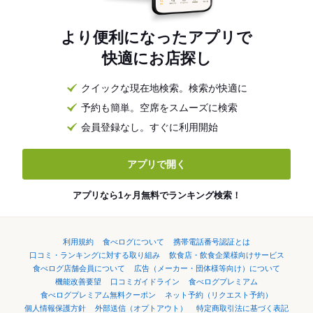
より便利になったアプリで
快適にお店探し
クイックな現在地検索。検索が快適に
予約も簡単。空席をスムーズに検索
会員登録なし。すぐに利用開始
アプリで開く
アプリなら1ヶ月無料でランキング検索！
利用規約
食べログについて
携帯電話番号認証とは
口コミ・ランキングに対する取り組み
飲食店・飲食企業様向けサービス
食べログ店舗会員について
広告（メーカー・団体様等向け）について
機能改善要望
口コミガイドライン
食べログプレミアム
食べログプレミアム無料クーポン
ネット予約（リクエスト予約）
個人情報保護方針
外部送信（オプトアウト）
特定商取引法に基づく表記