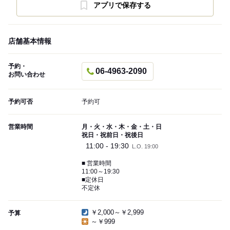
アプリで保存する
店舗基本情報
予約・
06-4963-2090
お問い合わせ
予約可否
予約可
営業時間
月・火・水・木・金・土・日
祝日・祝前日・祝後日
11:00 - 19:30
L.O. 19:00
■ 営業時間
11:00～19:30
■定休日
不定休
￥2,000～￥2,999
予算
～￥999