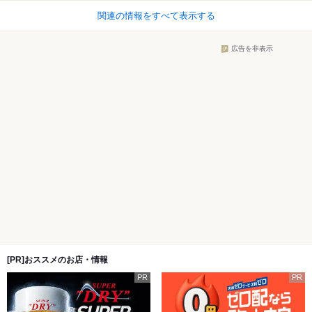
関連の情報をすべて表示する
広告を非表示
[PR]おススメのお店・情報
PR
PR