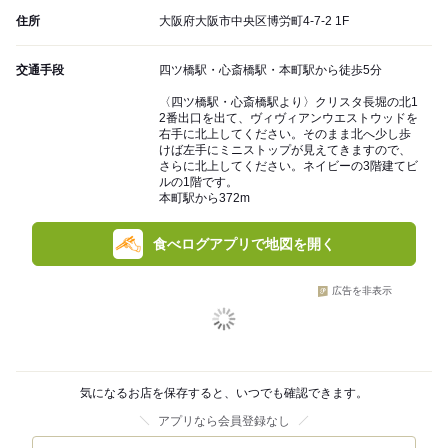
住所
大阪府大阪市中央区博労町4-7-2 1F
交通手段
四ツ橋駅・心斎橋駅・本町駅から徒歩5分
〈四ツ橋駅・心斎橋駅より〉クリスタ長堀の北1
2番出口を出て、ヴィヴィアンウエストウッドを
右手に北上してください。そのまま北へ少し歩
けば左手にミニストップが見えてきますので、
さらに北上してください。ネイビーの3階建てビ
ルの1階です。
本町駅から372m
食べログアプリで地図を開く
広告を非表示
気になるお店を保存すると、いつでも確認できます。
アプリなら会員登録なし