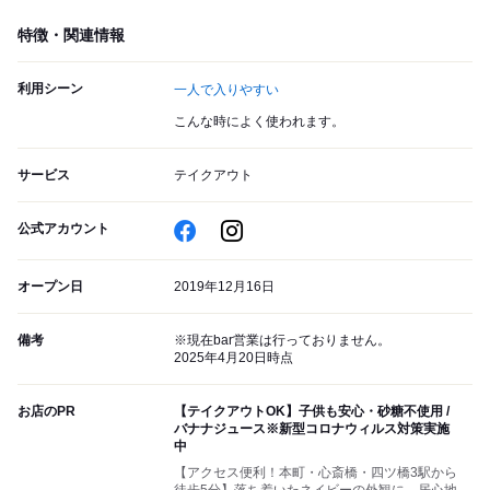
特徴・関連情報
利用シーン
一人で入りやすい
こんな時によく使われます。
サービス
テイクアウト
公式アカウント
オープン日
2019年12月16日
備考
※現在bar営業は行っておりません。
2025年4月20日時点
お店のPR
【テイクアウトOK】子供も安心・砂糖不使用 /
バナナジュース※新型コロナウィルス対策実施
中
【アクセス便利！本町・心斎橋・四ツ橋3駅から