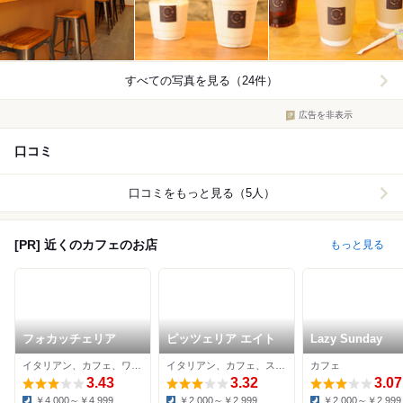
すべての写真を見る（24件）
広告を非表示
口コミ
口コミをもっと見る（5人）
[PR] 近くのカフェのお店
もっと見る
フォカッチェリア
ピッツェリア エイト
Lazy Sunday
イタリアン、カフェ、ワインバー
イタリアン、カフェ、ステーキ
カフェ
3.43
3.32
3.07
￥4,000～￥4,999
￥2,000～￥2,999
￥2,000～￥2,999