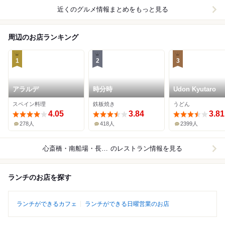
近くのグルメ情報まとめをもっと見る
周辺のお店ランキング
1
2
3
アラルデ
時分時
Udon Kyutaro
スペイン料理
鉄板焼き
うどん
4.05
3.84
3.81
278人
418人
2399人
心斎橋・南船場・長堀橋
のレストラン情報を見る
ランチのお店を探す
ランチができるカフェ
ランチができる日曜営業のお店