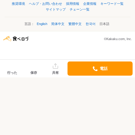
推奨環境
ヘルプ・お問い合わせ
採用情報
企業情報
キーワード一覧
サイトマップ
チェーン一覧
言語：
English
简体中文
繁體中文
한국어
日本語
©Kakaku.com, Inc.
電話
行った
保存
共有