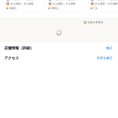
Dinner:
Dinner:
Dinner:
￥1,000～￥1,999
￥1,000～￥1,999
￥1,000～￥1,999
Lunch:
Lunch:
Lunch:
168人
302人
7人
広告を非表示
店舗情報（詳細）
修正
アクセス
住所を修正