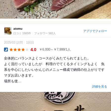
atomu
アプリでフォロー
口コミ 1583件
フォロワー 582人
2025/03 訪問
1回目
4.0
￥6,000～￥7,999/1人
Dinner
全体的にバランスよくコースがくみたてられてました。
よく流行っていましたが 料理のでてくるタイミングもよく 魚
系を中心にしたいいかんじのメニュー構成で納得の仕上がりです
マダお店いきます。
場所も使...
詳細を見る