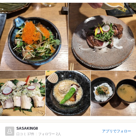
SASAKING8
アプリでフォロー
口コミ 17件
フォロワー 2人