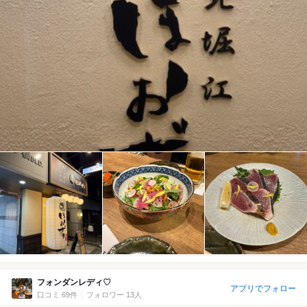
フォンダンレディ♡
アプリでフォロー
口コミ 69件
フォロワー 13人