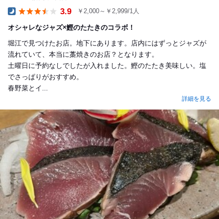
3.9
￥2,000～￥2,999/1人
Dinner
オシャレなジャズ×鰹のたたきのコラボ！
堀江で見つけたお店。地下にあります。店内にはずっとジャズが
流れていて、本当に藁焼きのお店？となります。
土曜日に予約なしでしたが入れました。鰹のたたき美味しい。塩
でさっぱりがおすすめ。
春野菜とイ...
詳細を見る