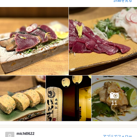
詳細を見る
11
michi0622
アプリでフォロー