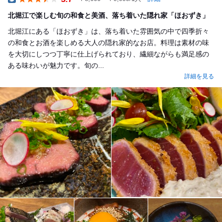
Dinner
北堀江で楽しむ旬の和食と美酒、落ち着いた隠れ家「ほおずき」
北堀江にある「ほおずき」は、落ち着いた雰囲気の中で四季折々
の和食とお酒を楽しめる大人の隠れ家的なお店。料理は素材の味
を大切にしつつ丁寧に仕上げられており、繊細ながらも満足感の
ある味わいが魅力です。旬の...
詳細を見る