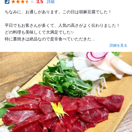
3.5
詳細
Dinner
ちなみに、お通しがあります。この日は胡麻豆腐でした！
平日でもお客さんが多くて、人気の高さがよく伝わりました！
どの料理も美味しくて大満足でした✨
特に藁焼きは絶品なので是非食べていただきた...
詳細を見る