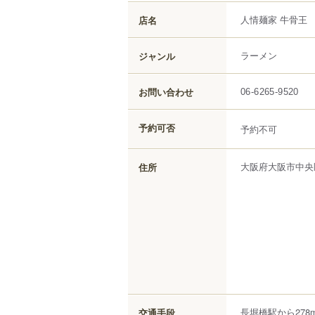
人情麺家 牛骨王
店名
ラーメン
ジャンル
お問い合わせ
06-6265-9520
予約可否
予約不可
大阪府
大阪市中央
住所
長堀橋駅から278
交通手段