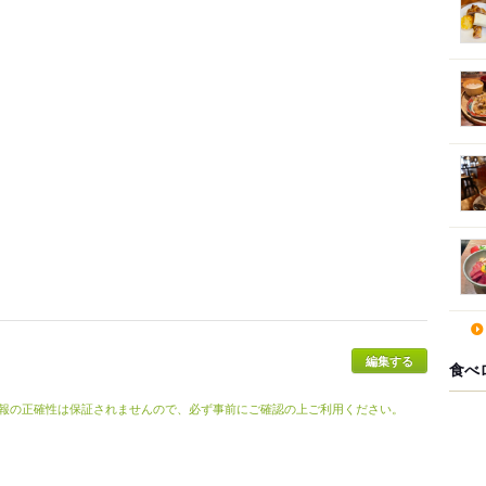
食べ
報の正確性は保証されませんので、必ず事前にご確認の上ご利用ください。