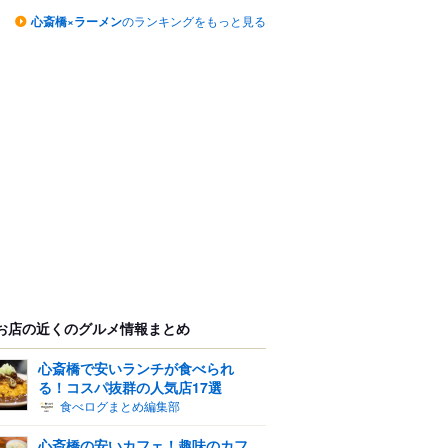
心斎橋×ラーメン
のランキングをもっと見る
お店の近くのグルメ情報まとめ
心斎橋で安いランチが食べられ
る！コスパ抜群の人気店17選
食べログまとめ編集部
心斎橋の安いカフェ！趣味のカフ