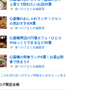
ェ巡りで訪れたいお店20選
食べログまとめ編集部
心斎橋のおしゃれランチ！ジャン
ル別おすすめ9選
食べログまとめ編集部
心斎橋周辺の穴場カフェ！ひとり
やゆっくりできるなど30選
食べログまとめ編集部
心斎橋の和食ランチ6選！お昼は和
食で決まり♪
食べログまとめ編集部
このお店の近くのグルメ情報まとめをもっと見る
ログ限定企画