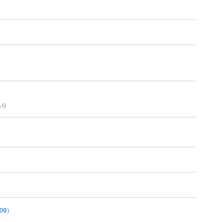
あり
09）