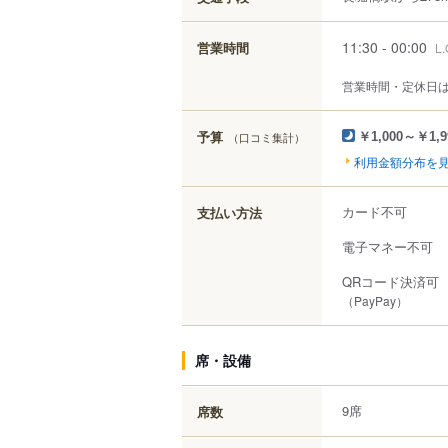
11:30 - 00:00
営業時間
L.
営業時間・定休日
予算
（口コミ集計）
￥1,000～￥1,9
利用金額分布を
カード不可
支払い方法
電子マネー不可
QRコード決済可
（PayPay）
席・設備
9席
席数