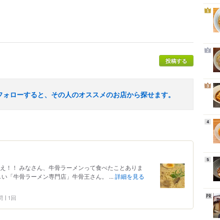
1
2
投稿する
3
フォローすると、その人のオススメのお店から探せます。
4
5
いえ！！ みなさん、牛骨ラーメンって食べたことありま
い「牛骨ラーメン専門店」牛骨王さん。 ...
詳細を見る
問
1回