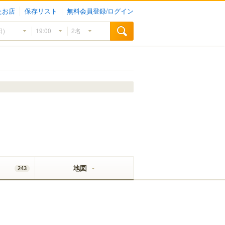
たお店
保存リスト
無料会員登録/ログイン
地図
243