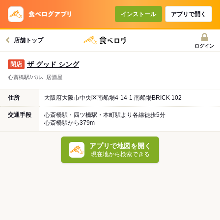
インストール
アプリで開く
店舗トップ
ログイン
ザ グッド シング
心斎橋駅/バル､ 居酒屋
住所
大阪府大阪市中央区南船場4-14-1 南船場BRICK 102
交通手段
心斎橋駅・四ツ橋駅・本町駅より各線徒歩5分
心斎橋駅から379m
アプリで地図を開く
現在地から検索できる