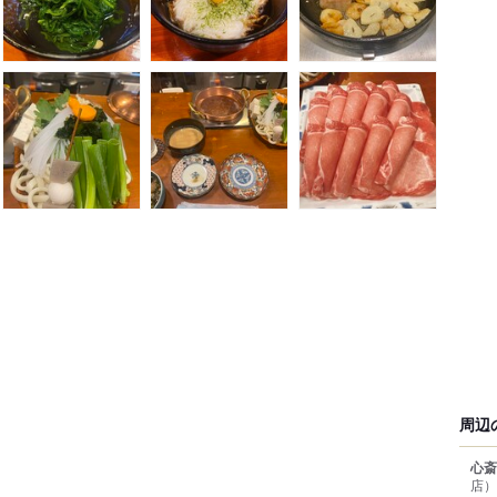
周辺
心斎
店）