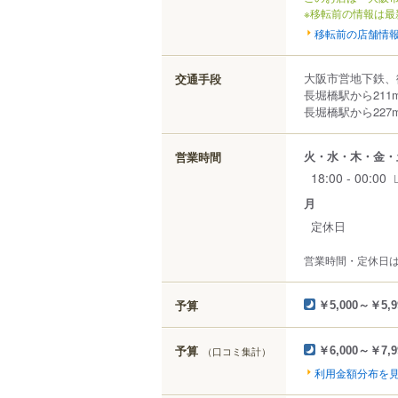
※移転前の情報は最
移転前の店舗情
大阪市営地下鉄、
交通手段
長堀橋駅から211
長堀橋駅から227
火・水・木・金・
営業時間
18:00 - 00:00
月
定休日
営業時間・定休日
予算
￥5,000～￥5,9
予算
（口コミ集計）
￥6,000～￥7,9
利用金額分布を