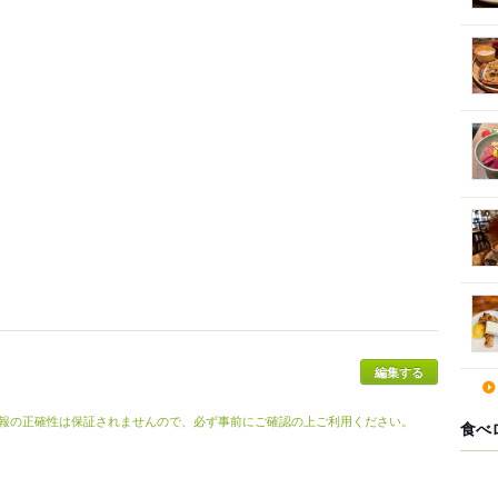
報の正確性は保証されませんので、必ず事前にご確認の上ご利用ください。
食べ