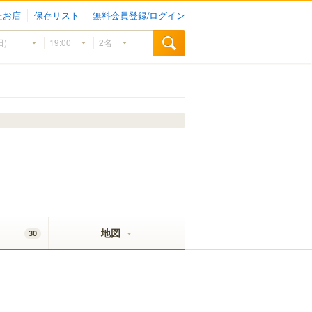
たお店
保存リスト
無料会員登録/ログイン
地図
30