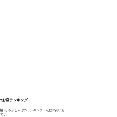
のお店ランキング
橋×しゃぶしゃぶ
のランキング
（点数の高いお
です。