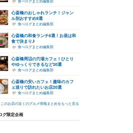
食べログまとめ編集部
心斎橋のおしゃれランチ！ジャン
ル別おすすめ9選
食べログまとめ編集部
心斎橋の和食ランチ6選！お昼は和
食で決まり♪
食べログまとめ編集部
心斎橋周辺の穴場カフェ！ひとり
やゆっくりできるなど30選
食べログまとめ編集部
心斎橋の安いカフェ！趣味のカフ
ェ巡りで訪れたいお店20選
食べログまとめ編集部
このお店の近くのグルメ情報まとめをもっと見る
ログ限定企画