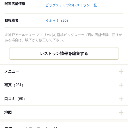
関連店舗情報
ビッグステップのレストラン一覧
初投稿者
うまっ！
（20）
※神戸アールティー アメリカ村心斎橋ビッグステップ店の店舗情報に誤りが
ある場合は、以下から修正して下さい。
レストラン情報を編集する
メニュー
写真
（261）
口コミ
（69）
地図