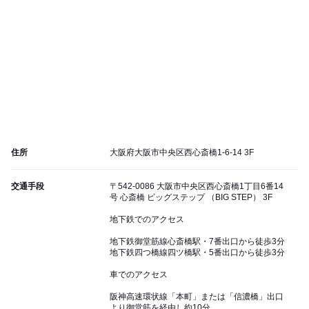
住所
大阪府大阪市中央区西心斎橋1-6-14 3F
交通手段
〒542-0086 大阪市中央区西心斎橋1丁目6番14
号 心斎橋 ビッグステップ （BIG STEP） 3F
地下鉄でのアクセス
地下鉄御堂筋線心斎橋駅・7番出口から徒歩3分
地下鉄四つ橋線四ツ橋駅・5番出口から徒歩3分
車でのアクセス
阪神高速環状線「本町」または「信濃橋」出口
より御堂筋を経由し約10分