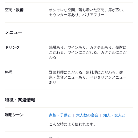
空間・設備
オシャレな空間、落ち着いた空間、席が広い、
カウンター席あり、バリアフリー
メニュー
ドリンク
焼酎あり、ワインあり、カクテルあり、焼酎に
こだわる、ワインにこだわる、カクテルにこだ
わる
料理
野菜料理にこだわる、魚料理にこだわる、健
康・美容メニューあり、ベジタリアンメニュー
あり
特徴・関連情報
利用シーン
家族・子供と
大人数の宴会
知人・友人と
こんな時によく使われます。