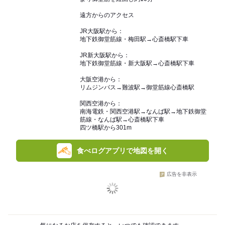
遠方からのアクセス
JR大阪駅から：
地下鉄御堂筋線・梅田駅→心斎橋駅下車
JR新大阪駅から：
地下鉄御堂筋線・新大阪駅→心斎橋駅下車
大阪空港から：
リムジンバス→難波駅→御堂筋線心斎橋駅
関西空港から：
南海電鉄・関西空港駅→なんば駅→地下鉄御堂
筋線・なんば駅→心斎橋駅下車
四ツ橋駅から301m
食べログアプリで地図を開く
広告を非表示