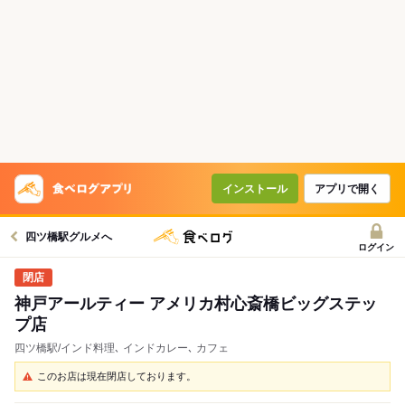
インストール
アプリで開く
四ツ橋駅グルメへ
ログイン
神戸アールティー アメリカ村心斎橋ビッグステッ
プ店
四ツ橋駅/インド料理､ インドカレー､ カフェ
このお店は現在閉店しております。