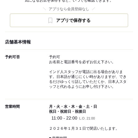
気になるお店を保存すると、いつでも確認できます。
アプリなら会員登録なし
アプリで保存する
店舗基本情報
予約可否
予約可
お名前と電話番号を必ずお伝え下さい。
インド人スタッフが電話に出る場合がありま
す。日本語が通じにくい時がありますが、でき
るだけゆっくり話していただくか、日本人スタ
ッフと代わるようにお申し付け下さい。
営業時間
月・火・水・木・金・土・日
祝日・祝前日・祝後日
11:00 - 22:00
L.O. 21:00
２０２６年１月３１日で閉店いたします。