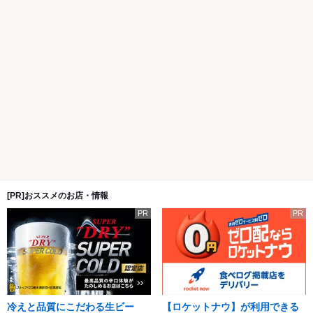
[PR]おススメのお店・情報
PR
PR
冷えと品質にこだわる生ビー
【ロケットナウ】が利用できる