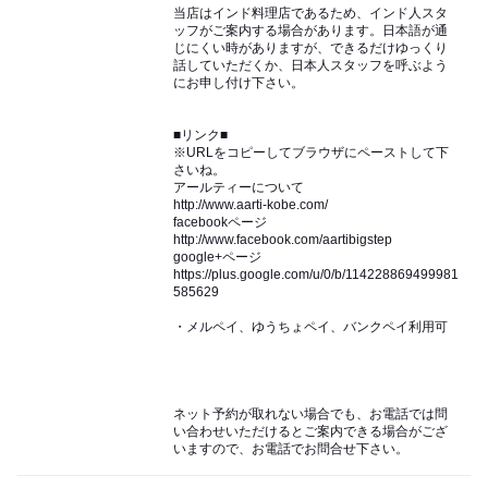
当店はインド料理店であるため、インド人スタ
ッフがご案内する場合があります。日本語が通
じにくい時がありますが、できるだけゆっくり
話していただくか、日本人スタッフを呼ぶよう
にお申し付け下さい。
■リンク■
※URLをコピーしてブラウザにペーストして下
さいね。
アールティーについて
http://www.aarti-kobe.com/
facebookページ
http://www.facebook.com/aartibigstep
google+ページ
https://plus.google.com/u/0/b/114228869499981
585629
・メルペイ、ゆうちょペイ、バンクペイ利用可
ネット予約が取れない場合でも、お電話では問
い合わせいただけるとご案内できる場合がござ
いますので、お電話でお問合せ下さい。