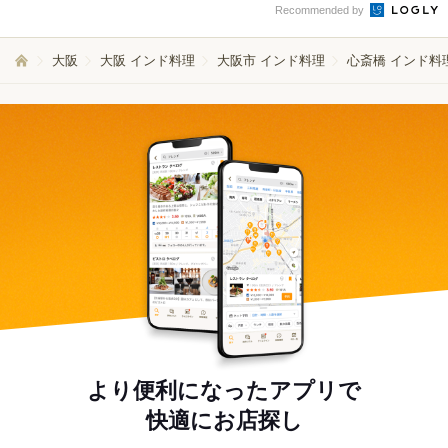
Recommended by
大阪
大阪 インド料理
大阪市 インド料理
心斎橋 インド料
より便利になったアプリで
快適にお店探し