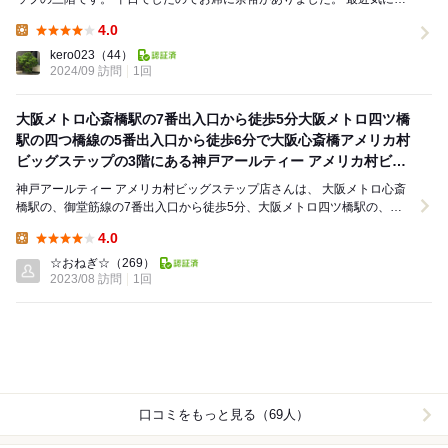
っているのがビリヤニでして、 マト...
4.0
Lunch:
kero023
（44）
2024/09 訪問
1回
大阪メトロ心斎橋駅の7番出入口から徒歩5分大阪メトロ四ツ橋
駅の四つ橋線の5番出入口から徒歩6分で大阪心斎橋アメリカ村
ビッグステップの3階にある神戸アールティー アメリカ村ビッ
グステップ店に行きました
神戸アールティー アメリカ村ビッグステップ店さんは、 大阪メトロ心斎
橋駅の、御堂筋線の7番出入口から徒歩5分、大阪メトロ四ツ橋駅の、四
つ橋線の5番出入口から徒歩6分で、東西の...
4.0
Lunch:
☆おねぎ☆
（269）
2023/08 訪問
1回
口コミをもっと見る（69人）