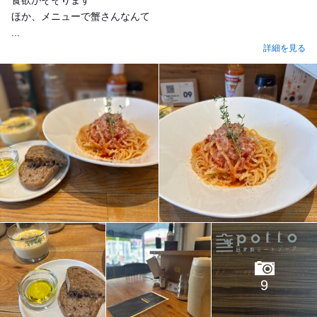
食欲がそそります^ ^
ほか、メニューで蟹さんなんて
...
詳細を見る
9