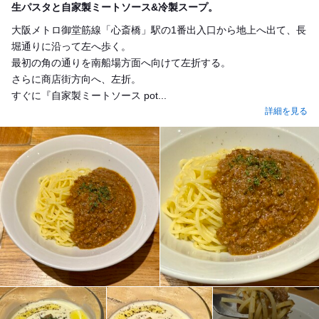
生パスタと自家製ミートソース&冷製スープ。
大阪メトロ御堂筋線「心斎橋」駅の1番出入口から地上へ出て、長
堀通りに沿って左へ歩く。
最初の角の通りを南船場方面へ向けて左折する。
さらに商店街方向へ、左折。
すぐに『自家製ミートソース pot...
詳細を見る