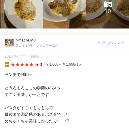
10
himachan43
アプリでフォロー
口コミ 14件
フォロワー 1人
2026/06 訪問
1回目
5.0
￥1,000～￥1,999/1人
Lunch
ランチで利用✨
とうろもろこしの季節のパスタ
すごく美味しかったです
パスタがすごくもちもちで
最後まで満足感のあるパスタでした
めちゃくちゃ美味しかったです！♡