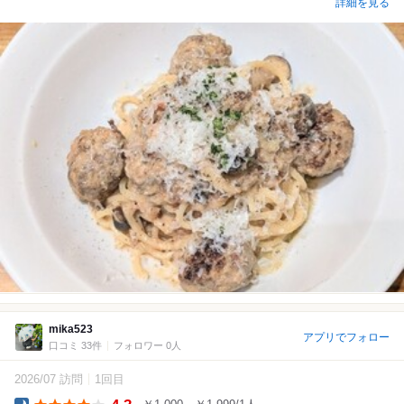
詳細を見る
mika523
アプリでフォロー
口コミ 33件
フォロワー 0人
2026/07 訪問
1回目