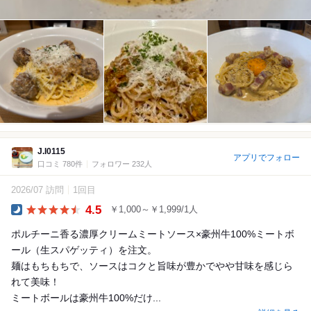
J.I0115
アプリでフォロー
口コミ 780件
フォロワー 232人
2026/07 訪問
1回目
4.5
￥1,000～￥1,999/1人
Dinner
ポルチーニ香る濃厚クリームミートソース×豪州牛100%ミートボ
ール（生スパゲッティ）を注文。
麺はもちもちで、ソースはコクと旨味が豊かでやや甘味を感じら
れて美味！
ミートボールは豪州牛100%だけ...