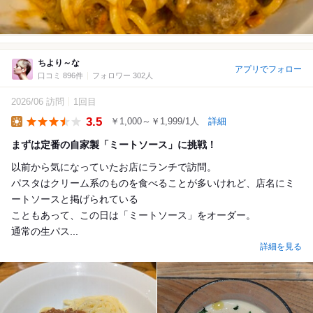
ちより～な
アプリでフォロー
口コミ 896件
フォロワー 302人
2026/06 訪問
1回目
3.5
￥1,000～￥1,999/1人
詳細
Lunch
まずは定番の自家製「ミートソース」に挑戦！
以前から気になっていたお店にランチで訪問。
パスタはクリーム系のものを食べることが多いけれど、店名にミ
ートソースと掲げられている
こともあって、この日は「ミートソース」をオーダー。
通常の生パス...
詳細を見る