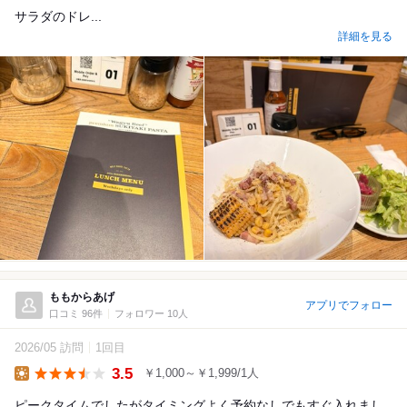
サラダのドレ...
詳細を見る
ももからあげ
アプリでフォロー
口コミ 96件
フォロワー 10人
2026/05 訪問
1回目
3.5
￥1,000～￥1,999/1人
Lunch
ピークタイムでしたがタイミングよく予約なしでもすぐ入れまし