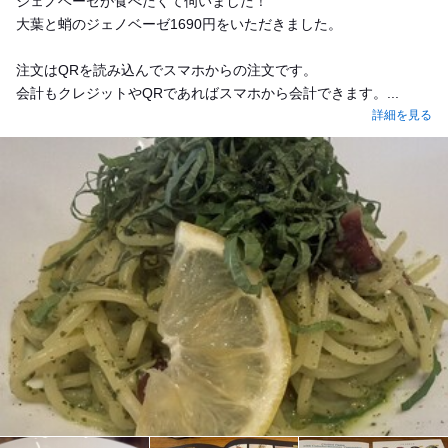
ジェノベーゼが食べたくて伺いました！
大葉と蛸のジェノベーゼ1690円をいただきました。
注文はQRを読み込んでスマホからの注文です。
会計もクレジットやQRであればスマホから会計できます。...
詳細を見る