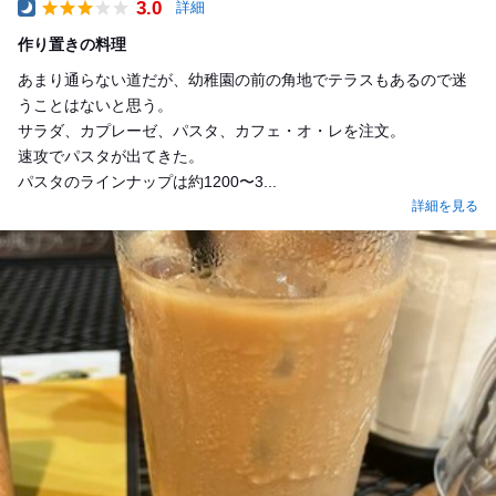
3.0
詳細
Dinner
作り置きの料理
あまり通らない道だが、幼稚園の前の角地でテラスもあるので迷
うことはないと思う。
サラダ、カプレーゼ、パスタ、カフェ・オ・レを注文。
速攻でパスタが出てきた。
パスタのラインナップは約1200〜3...
詳細を見る