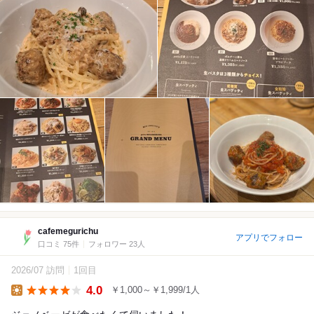
cafemegurichu
アプリでフォロー
口コミ 75件
フォロワー 23人
2026/07 訪問
1回目
4.0
￥1,000～￥1,999/1人
Lunch