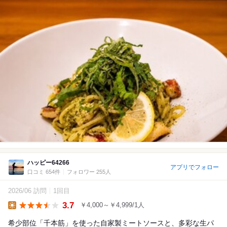
ハッピー64266
アプリでフォロー
口コミ 654件
フォロワー 255人
2026/06 訪問
1回目
3.7
￥4,000～￥4,999/1人
Lunch
希少部位「千本筋」を使った自家製ミートソースと、多彩な生パ