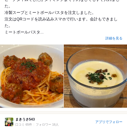
た。
冷製スープとミートボールパスタを注文しました。
注文はQRコードを読み込みスマホで行います。会計もできまし
た。
ミートボールパスタ...
詳細を見る
まきうさ543
アプリでフォロー
口コミ 65件
フォロワー 16人