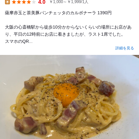
4.0
￥1,000～￥1,999/1人
Lunch
薩摩赤玉と茶美豚パンチェッタのカルボナーラ 1390円
大阪の心斎橋駅から徒歩10分かからないくらいの場所にお店があ
り、平日の12時前にお店に着きましたが、ラスト1席でした。
スマホのQR...
詳細を見る