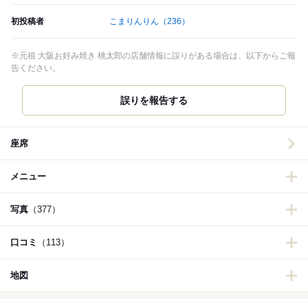
初投稿者
こまりんりん
（236）
※元祖 大阪お好み焼き 桃太郎の店舗情報に誤りがある場合は、以下からご報
告ください。
誤りを報告する
座席
メニュー
写真
（377）
口コミ
（113）
地図