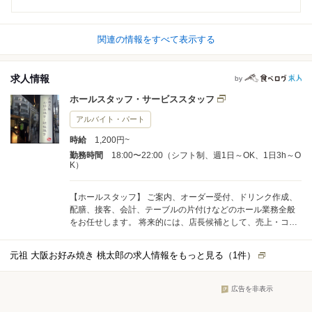
関連の情報をすべて表示する
求人情報
by
ホールスタッフ・サービススタッフ
アルバイト・パート
時給
1,200円~
勤務時間
18:00〜22:00（シフト制、週1日～OK、1日3h～O
K）
【ホールスタッフ】 ご案内、オーダー受付、ドリンク作成、
配膳、接客、会計、テーブルの片付けなどのホール業務全般
をお任せします。 将来的には、店長候補として、売上・コス
トの数値管理、シフト管理、他のスタッフへの指導・育成な
どの業務もお任せします。
元祖 大阪お好み焼き 桃太郎の求人情報をもっと見る（
1
件）
広告を非表示