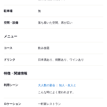
駐車場
無
空間・設備
落ち着いた空間、席が広い
メニュー
コース
飲み放題
ドリンク
日本酒あり、焼酎あり、ワインあり
特徴・関連情報
利用シーン
大人数の宴会
知人・友人と
こんな時によく使われます。
ロケーション
一軒家レストラン