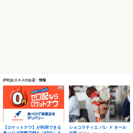
[PR]おススメのお店・情報
PR
【ロケットナウ】が利用できる
ショコラティエ パレ ド オール
食べログ掲載店舗をご紹介しま
大阪