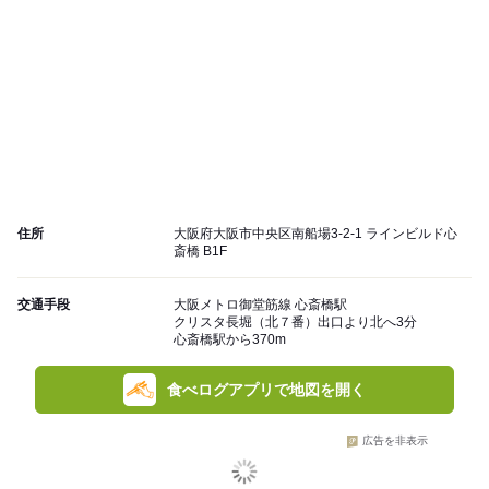
住所
大阪府大阪市中央区南船場3-2-1 ラインビルド心
斎橋 B1F
交通手段
大阪メトロ御堂筋線 心斎橋駅
クリスタ長堀（北７番）出口より北へ3分
心斎橋駅から370m
食べログアプリで地図を開く
広告を非表示